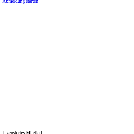
Abmeldung starten
Lizensiertes Mitglied