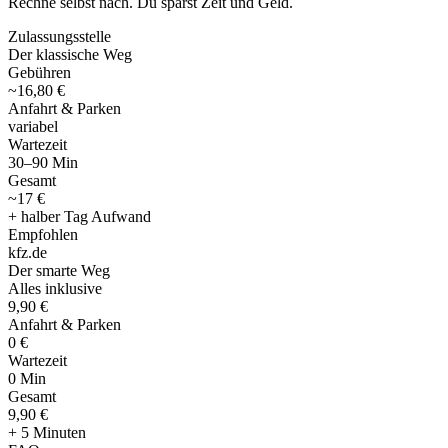
Rechne selbst nach. Du sparst Zeit und Geld.
Zulassungsstelle
Der klassische Weg
Gebühren
~16,80 €
Anfahrt & Parken
variabel
Wartezeit
30–90 Min
Gesamt
~17 €
+ halber Tag Aufwand
Empfohlen
kfz
.
de
Der smarte Weg
Alles inklusive
9,90 €
Anfahrt & Parken
0 €
Wartezeit
0 Min
Gesamt
9
,
90 €
+ 5 Minuten