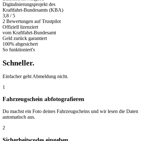
Digitalisierungsprojekt des
Kraftfahrt-Bundesamts (KBA)
3,8 / 5
2 Bewertungen auf Trustpilot
Offiziell
lizenziert
vom Kraftfahrt-Bundesamt
Geld zurück
garantiert
100% abgesichert
So funktioniert's
Schneller
.
Einfacher geht Abmeldung nicht.
1
Fahrzeugschein abfotografieren
Du machst ein Foto deines Fahrzeugscheins und wir lesen die Daten
automatisch aus.
2
Sicherheitscodes eingeben