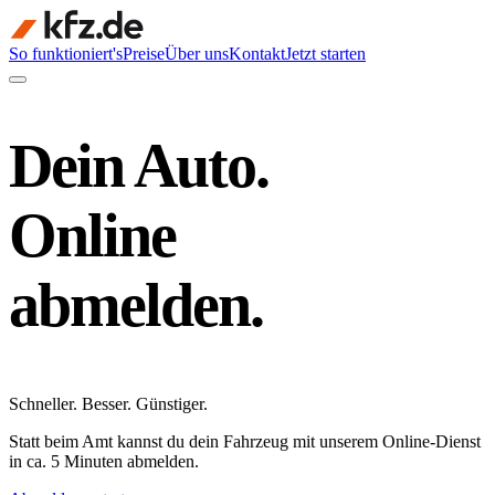
So funktioniert's
Preise
Über uns
Kontakt
Jetzt starten
Dein Auto.
Online
abmelden.
Schneller
.
Besser
.
Günstiger
.
Statt beim Amt kannst du dein Fahrzeug mit unserem Online-Dienst
in ca. 5 Minuten abmelden.