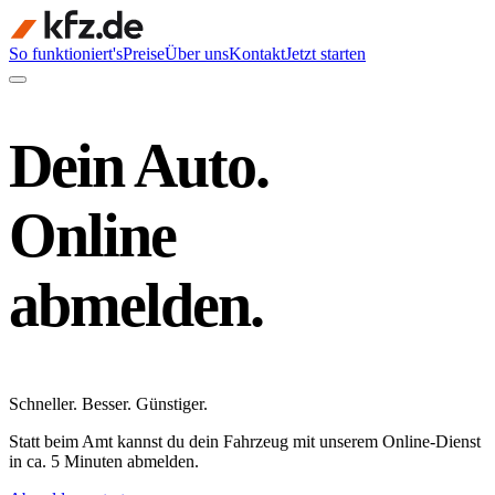
So funktioniert's
Preise
Über uns
Kontakt
Jetzt starten
Dein Auto.
Online
abmelden.
Schneller
.
Besser
.
Günstiger
.
Statt beim Amt kannst du dein Fahrzeug mit unserem Online-Dienst
in ca. 5 Minuten abmelden.