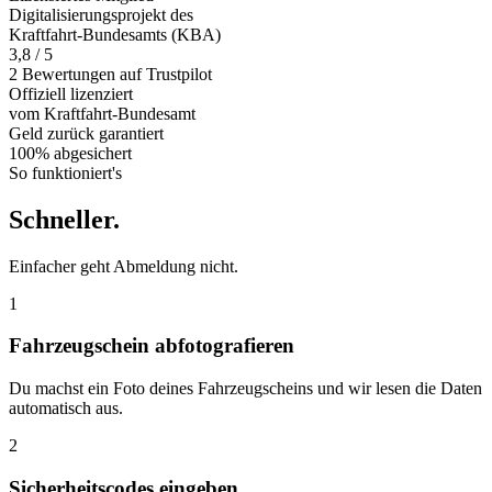
Digitalisierungsprojekt des
Kraftfahrt-Bundesamts (KBA)
3,8 / 5
2 Bewertungen auf Trustpilot
Offiziell
lizenziert
vom Kraftfahrt-Bundesamt
Geld zurück
garantiert
100% abgesichert
So funktioniert's
Schneller
.
Einfacher geht Abmeldung nicht.
1
Fahrzeugschein abfotografieren
Du machst ein Foto deines Fahrzeugscheins und wir lesen die Daten
automatisch aus.
2
Sicherheitscodes eingeben