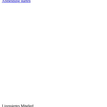
Abmeldung starten
Lizensiertes Mitglied