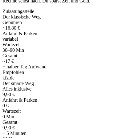
Rechne selbst nach. Du sparst Zeit und Geld.
Zulassungsstelle
Der klassische Weg
Gebühren
~16,80 €
Anfahrt & Parken
variabel
Wartezeit
30–90 Min
Gesamt
~17 €
+ halber Tag Aufwand
Empfohlen
kfz
.
de
Der smarte Weg
Alles inklusive
9,90 €
Anfahrt & Parken
0 €
Wartezeit
0 Min
Gesamt
9
,
90 €
+ 5 Minuten