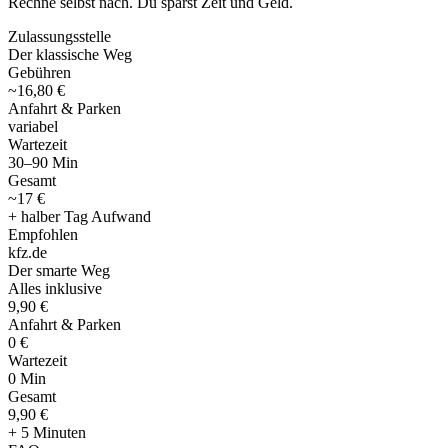
Rechne selbst nach. Du sparst Zeit und Geld.
Zulassungsstelle
Der klassische Weg
Gebühren
~16,80 €
Anfahrt & Parken
variabel
Wartezeit
30–90 Min
Gesamt
~17 €
+ halber Tag Aufwand
Empfohlen
kfz
.
de
Der smarte Weg
Alles inklusive
9,90 €
Anfahrt & Parken
0 €
Wartezeit
0 Min
Gesamt
9
,
90 €
+ 5 Minuten