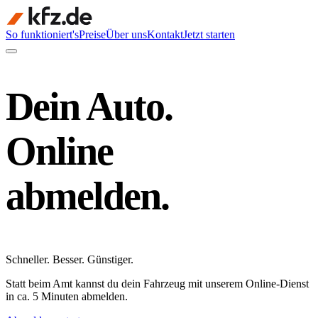
So funktioniert's
Preise
Über uns
Kontakt
Jetzt starten
Dein Auto.
Online
abmelden.
Schneller
.
Besser
.
Günstiger
.
Statt beim Amt kannst du dein Fahrzeug mit unserem Online-Dienst
in ca. 5 Minuten abmelden.