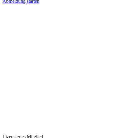
Abmeldung starten
Lizensiertes Mitglied