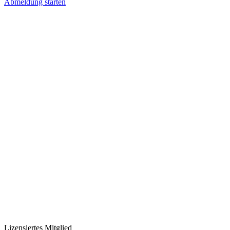
Abmeldung starten
Lizensiertes Mitglied