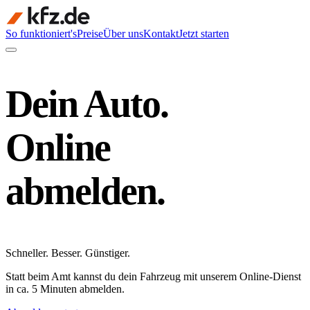
So funktioniert's
Preise
Über uns
Kontakt
Jetzt starten
Dein Auto.
Online
abmelden.
Schneller
.
Besser
.
Günstiger
.
Statt beim Amt kannst du dein Fahrzeug mit unserem Online-Dienst
in ca. 5 Minuten abmelden.