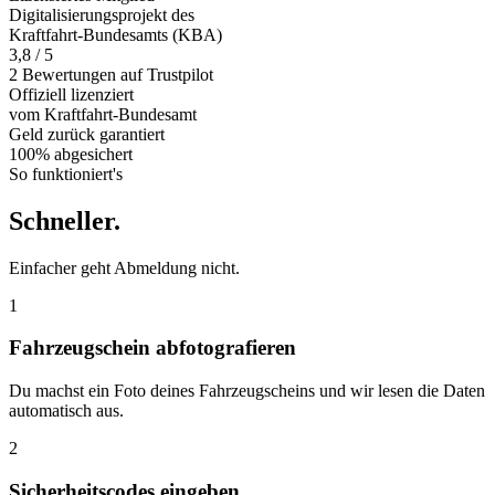
Digitalisierungsprojekt des
Kraftfahrt-Bundesamts (KBA)
3,8 / 5
2 Bewertungen auf Trustpilot
Offiziell
lizenziert
vom Kraftfahrt-Bundesamt
Geld zurück
garantiert
100% abgesichert
So funktioniert's
Schneller
.
Einfacher geht Abmeldung nicht.
1
Fahrzeugschein abfotografieren
Du machst ein Foto deines Fahrzeugscheins und wir lesen die Daten
automatisch aus.
2
Sicherheitscodes eingeben