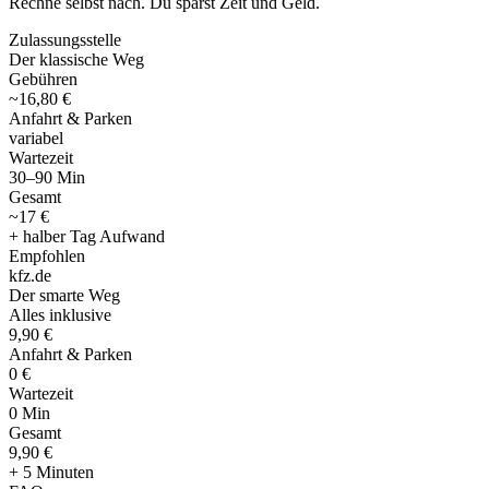
Rechne selbst nach. Du sparst Zeit und Geld.
Zulassungsstelle
Der klassische Weg
Gebühren
~16,80 €
Anfahrt & Parken
variabel
Wartezeit
30–90 Min
Gesamt
~17 €
+ halber Tag Aufwand
Empfohlen
kfz
.
de
Der smarte Weg
Alles inklusive
9,90 €
Anfahrt & Parken
0 €
Wartezeit
0 Min
Gesamt
9
,
90 €
+ 5 Minuten