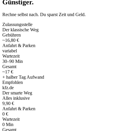
Günstiger
.
Rechne selbst nach. Du sparst Zeit und Geld.
Zulassungsstelle
Der klassische Weg
Gebühren
~16,80 €
Anfahrt & Parken
variabel
Wartezeit
30–90 Min
Gesamt
~17 €
+ halber Tag Aufwand
Empfohlen
kfz
.
de
Der smarte Weg
Alles inklusive
9,90 €
Anfahrt & Parken
0 €
Wartezeit
0 Min
Gesamt