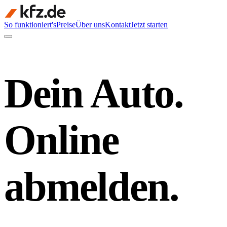
So funktioniert's
Preise
Über uns
Kontakt
Jetzt starten
Dein Auto.
Online
abmelden.