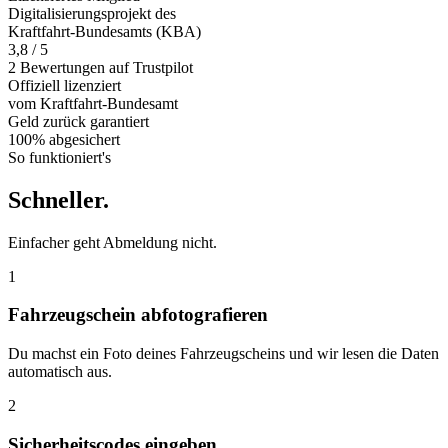
Digitalisierungsprojekt des
Kraftfahrt-Bundesamts (KBA)
3,8 / 5
2 Bewertungen auf Trustpilot
Offiziell
lizenziert
vom Kraftfahrt-Bundesamt
Geld zurück
garantiert
100% abgesichert
So funktioniert's
Schneller
.
Einfacher geht Abmeldung nicht.
1
Fahrzeugschein abfotografieren
Du machst ein Foto deines Fahrzeugscheins und wir lesen die Daten
automatisch aus.
2
Sicherheitscodes eingeben