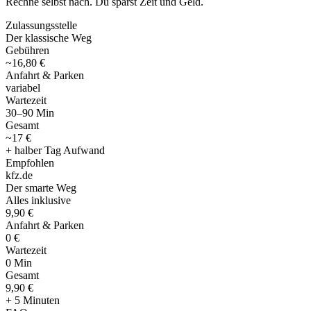
Rechne selbst nach. Du sparst Zeit und Geld.
Zulassungsstelle
Der klassische Weg
Gebühren
~16,80 €
Anfahrt & Parken
variabel
Wartezeit
30–90 Min
Gesamt
~17 €
+ halber Tag Aufwand
Empfohlen
kfz
.
de
Der smarte Weg
Alles inklusive
9,90 €
Anfahrt & Parken
0 €
Wartezeit
0 Min
Gesamt
9
,
90 €
+ 5 Minuten