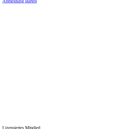
Abmeldung starten
Lizensiertes Mitglied