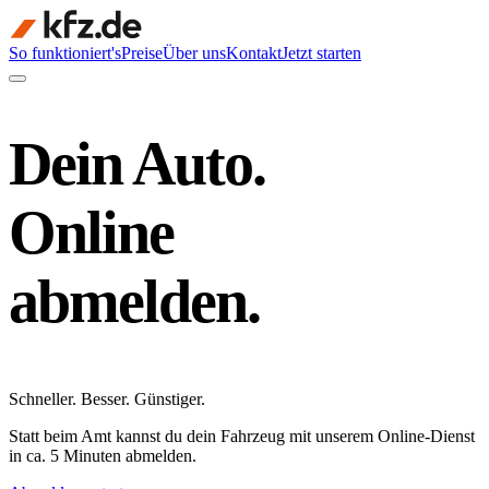
So funktioniert's
Preise
Über uns
Kontakt
Jetzt starten
Dein Auto.
Online
abmelden.
Schneller
.
Besser
.
Günstiger
.
Statt beim Amt kannst du dein Fahrzeug mit unserem Online-Dienst
in ca. 5 Minuten abmelden.