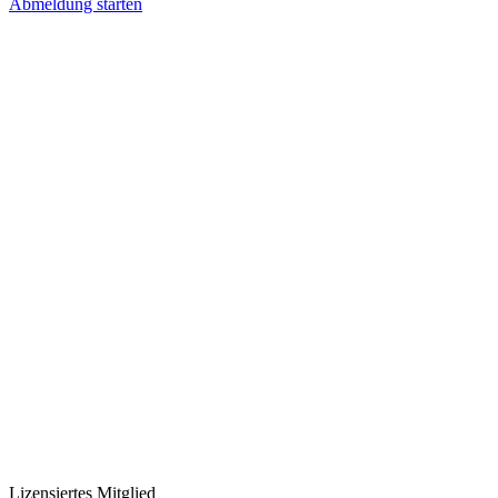
Abmeldung starten
Lizensiertes Mitglied