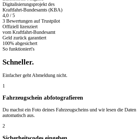
Digitalisierungsprojekt des
Kraftfahrt-Bundesamts (KBA)
4,0 / 5
3 Bewertungen auf Trustpilot
Offiziell
lizenziert
vom Kraftfahrt-Bundesamt
Geld zurück
garantiert
100% abgesichert
So funktioniert's
Schneller
.
Einfacher geht Abmeldung nicht.
1
Fahrzeugschein abfotografieren
Du machst ein Foto deines Fahrzeugscheins und wir lesen die Daten
automatisch aus.
2
Sicherheitscodes eingeben