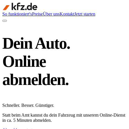
So funktioniert's
Preise
Über uns
Kontakt
Jetzt starten
Dein Auto.
Online
abmelden.
Schneller
.
Besser
.
Günstiger
.
Statt beim Amt kannst du dein Fahrzeug mit unserem Online-Dienst
in ca. 5 Minuten abmelden.