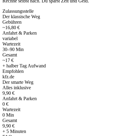
Rechne selbst nach. Du sparst Zeit und Geld.
Zulassungsstelle
Der klassische Weg
Gebühren
~16,80 €
Anfahrt & Parken
variabel
Wartezeit
30–90 Min
Gesamt
~17 €
+ halber Tag Aufwand
Empfohlen
kfz
.
de
Der smarte Weg
Alles inklusive
9,90 €
Anfahrt & Parken
0 €
Wartezeit
0 Min
Gesamt
9
,
90 €
+ 5 Minuten