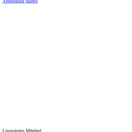
Abmeldung starten
Lizensiertes Mitglied