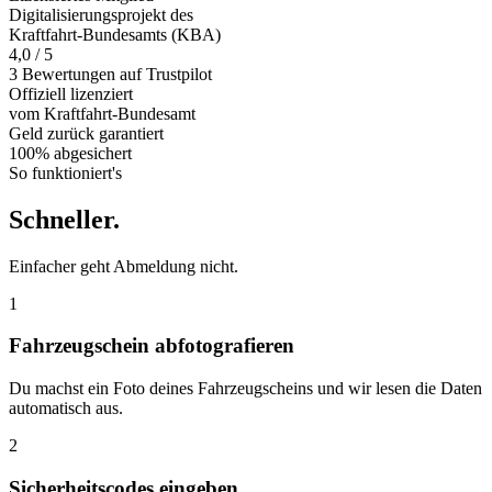
Digitalisierungsprojekt des
Kraftfahrt-Bundesamts (KBA)
4,0 / 5
3 Bewertungen auf Trustpilot
Offiziell
lizenziert
vom Kraftfahrt-Bundesamt
Geld zurück
garantiert
100% abgesichert
So funktioniert's
Schneller
.
Einfacher geht Abmeldung nicht.
1
Fahrzeugschein abfotografieren
Du machst ein Foto deines Fahrzeugscheins und wir lesen die Daten
automatisch aus.
2
Sicherheitscodes eingeben