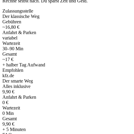
Rechne selbst nach. Du sparst Zeit und Geld.
Zulassungsstelle
Der klassische Weg
Gebühren
~16,80 €
Anfahrt & Parken
variabel
Wartezeit
30–90 Min
Gesamt
~17 €
+ halber Tag Aufwand
Empfohlen
kfz
.
de
Der smarte Weg
Alles inklusive
9,90 €
Anfahrt & Parken
0 €
Wartezeit
0 Min
Gesamt
9
,
90 €
+ 5 Minuten