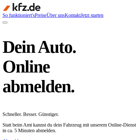
So funktioniert's
Preise
Über uns
Kontakt
Jetzt starten
Dein Auto.
Online
abmelden.
Schneller
.
Besser
.
Günstiger
.
Statt beim Amt kannst du dein Fahrzeug mit unserem Online-Dienst
in ca. 5 Minuten abmelden.