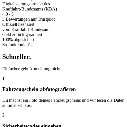
Digitalisierungsprojekt des
Kraftfahrt-Bundesamts (KBA)
4,0 / 5
3 Bewertungen auf Trustpilot
Offiziell
lizenziert
vom Kraftfahrt-Bundesamt
Geld zurück
garantiert
100% abgesichert
So funktioniert's
Schneller
.
Einfacher geht Abmeldung nicht.
1
Fahrzeugschein abfotografieren
Du machst ein Foto deines Fahrzeugscheins und wir lesen die Daten
automatisch aus.
2
Sicherheitscodes eingeben