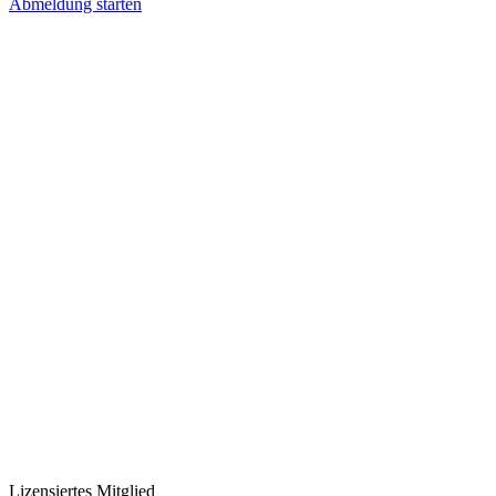
Abmeldung starten
Lizensiertes Mitglied