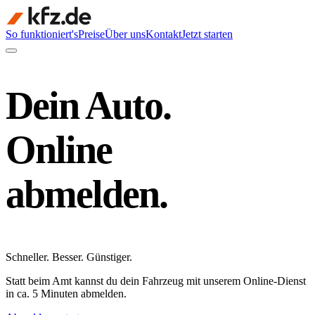
So funktioniert's
Preise
Über uns
Kontakt
Jetzt starten
Dein Auto.
Online
abmelden.
Schneller
.
Besser
.
Günstiger
.
Statt beim Amt kannst du dein Fahrzeug mit unserem Online-Dienst
in ca. 5 Minuten abmelden.