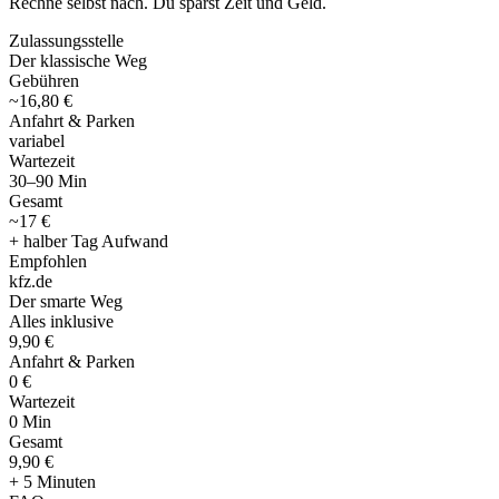
Rechne selbst nach. Du sparst Zeit und Geld.
Zulassungsstelle
Der klassische Weg
Gebühren
~16,80 €
Anfahrt & Parken
variabel
Wartezeit
30–90 Min
Gesamt
~17 €
+ halber Tag Aufwand
Empfohlen
kfz
.
de
Der smarte Weg
Alles inklusive
9,90 €
Anfahrt & Parken
0 €
Wartezeit
0 Min
Gesamt
9
,
90 €
+ 5 Minuten