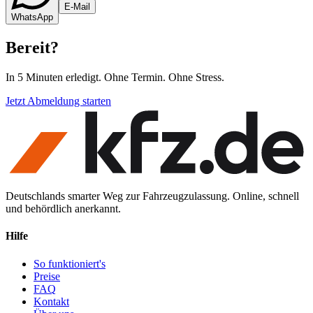
E-Mail
WhatsApp
Bereit
?
In 5 Minuten erledigt. Ohne Termin. Ohne Stress.
Jetzt Abmeldung starten
Deutschlands smarter Weg zur Fahrzeugzulassung. Online, schnell
und behördlich anerkannt.
Hilfe
So funktioniert's
Preise
FAQ
Kontakt