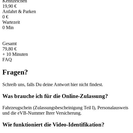
Kennzeichen
19,90 €
Anfahrt & Parken
0 €
Wartezeit
0 Min
Gesamt
79
,
80 €
+ 10 Minuten
FAQ
Fragen
?
Schreib uns, falls Du deine Antwort hier nicht findest.
Was brauche ich für die Online-Zulassung?
Fahrzeugschein (Zulassungsbescheinigung Teil I), Personalausweis
und die eVB-Nummer Ihrer Versicherung.
Wie funktioniert die Video-Identifikation?