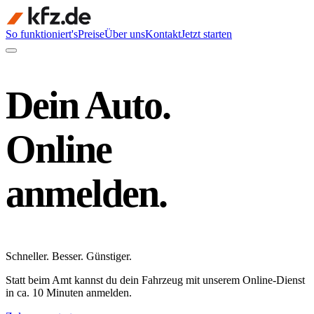
So funktioniert's
Preise
Über uns
Kontakt
Jetzt starten
Dein Auto.
Online
anmelden.
Schneller
.
Besser
.
Günstiger
.
Statt beim Amt kannst du dein Fahrzeug mit unserem Online-Dienst
in ca. 10 Minuten anmelden.