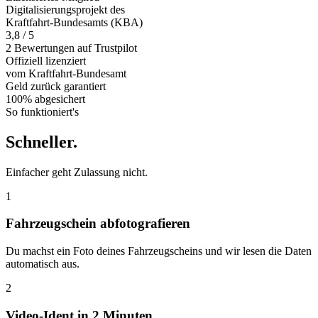
Digitalisierungsprojekt des
Kraftfahrt-Bundesamts (KBA)
3,8 / 5
2 Bewertungen auf Trustpilot
Offiziell
lizenziert
vom Kraftfahrt-Bundesamt
Geld zurück
garantiert
100% abgesichert
So funktioniert's
Schneller
.
Einfacher geht Zulassung nicht.
1
Fahrzeugschein abfotografieren
Du machst ein Foto deines Fahrzeugscheins und wir lesen die Daten
automatisch aus.
2
Video-Ident in 2 Minuten