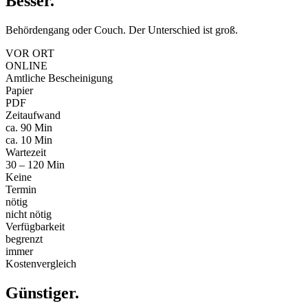
Besser
.
Behördengang oder Couch. Der Unterschied ist groß.
VOR ORT
ONLINE
Amtliche Bescheinigung
Papier
PDF
Zeitaufwand
ca. 90 Min
ca. 10 Min
Wartezeit
30 – 120 Min
Keine
Termin
nötig
nicht nötig
Verfügbarkeit
begrenzt
immer
Kostenvergleich
Günstiger
.