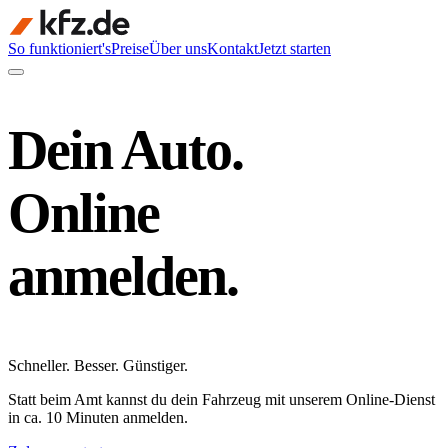
So funktioniert's
Preise
Über uns
Kontakt
Jetzt starten
Dein Auto.
Online
anmelden.
Schneller
.
Besser
.
Günstiger
.
Statt beim Amt kannst du dein Fahrzeug mit unserem Online-Dienst
in ca. 10 Minuten anmelden.