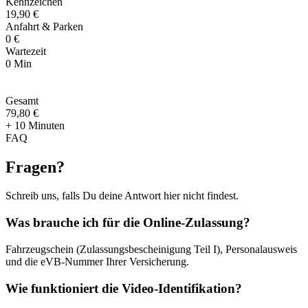
Kennzeichen
19,90 €
Anfahrt & Parken
0 €
Wartezeit
0 Min
Gesamt
79
,
80 €
+ 10 Minuten
FAQ
Fragen
?
Schreib uns, falls Du deine Antwort hier nicht findest.
Was brauche ich für die Online-Zulassung?
Fahrzeugschein (Zulassungsbescheinigung Teil I), Personalausweis
und die eVB-Nummer Ihrer Versicherung.
Wie funktioniert die Video-Identifikation?