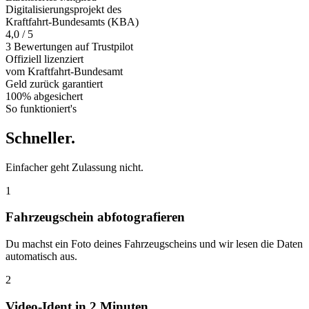
Digitalisierungsprojekt des
Kraftfahrt-Bundesamts (KBA)
4,0 / 5
3 Bewertungen auf Trustpilot
Offiziell
lizenziert
vom Kraftfahrt-Bundesamt
Geld zurück
garantiert
100% abgesichert
So funktioniert's
Schneller
.
Einfacher geht Zulassung nicht.
1
Fahrzeugschein abfotografieren
Du machst ein Foto deines Fahrzeugscheins und wir lesen die Daten
automatisch aus.
2
Video-Ident in 2 Minuten