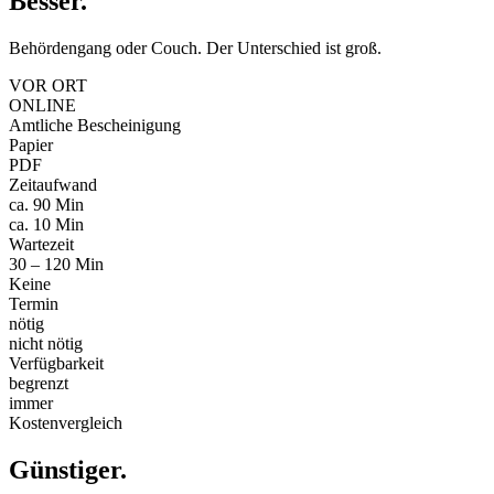
Besser
.
Behördengang oder Couch. Der Unterschied ist groß.
VOR ORT
ONLINE
Amtliche Bescheinigung
Papier
PDF
Zeitaufwand
ca. 90 Min
ca. 10 Min
Wartezeit
30 – 120 Min
Keine
Termin
nötig
nicht nötig
Verfügbarkeit
begrenzt
immer
Kostenvergleich
Günstiger
.