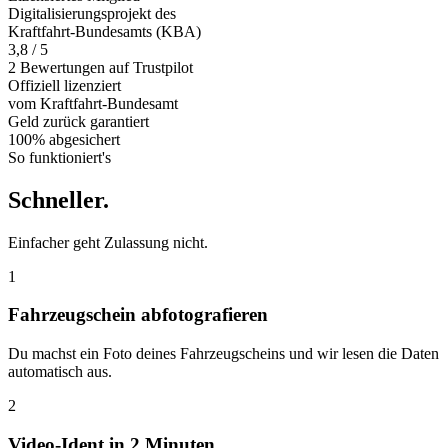
Digitalisierungsprojekt des
Kraftfahrt-Bundesamts (KBA)
3,8 / 5
2 Bewertungen auf Trustpilot
Offiziell
lizenziert
vom Kraftfahrt-Bundesamt
Geld zurück
garantiert
100% abgesichert
So funktioniert's
Schneller
.
Einfacher geht Zulassung nicht.
1
Fahrzeugschein abfotografieren
Du machst ein Foto deines Fahrzeugscheins und wir lesen die Daten
automatisch aus.
2
Video-Ident in 2 Minuten