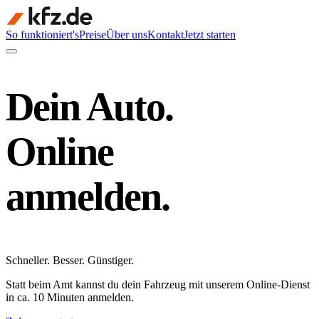
So funktioniert's
Preise
Über uns
Kontakt
Jetzt starten
Dein Auto.
Online
anmelden.
Schneller
.
Besser
.
Günstiger
.
Statt beim Amt kannst du dein Fahrzeug mit unserem Online-Dienst
in ca. 10 Minuten anmelden.