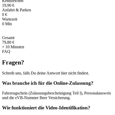
Kennzeichen
19,90 €
Anfahrt & Parken
0 €
Wartezeit
0 Min
Gesamt
79
,
80 €
+ 10 Minuten
FAQ
Fragen
?
Schreib uns, falls Du deine Antwort hier nicht findest.
Was brauche ich für die Online-Zulassung?
Fahrzeugschein (Zulassungsbescheinigung Teil I), Personalausweis
und die eVB-Nummer Ihrer Versicherung.
Wie funktioniert die Video-Identifikation?