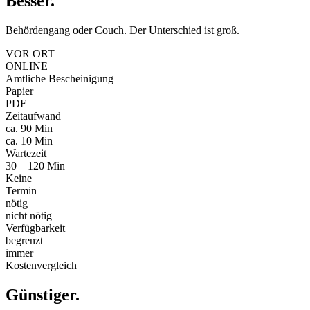
Besser
.
Behördengang oder Couch. Der Unterschied ist groß.
VOR ORT
ONLINE
Amtliche Bescheinigung
Papier
PDF
Zeitaufwand
ca. 90 Min
ca. 10 Min
Wartezeit
30 – 120 Min
Keine
Termin
nötig
nicht nötig
Verfügbarkeit
begrenzt
immer
Kostenvergleich
Günstiger
.