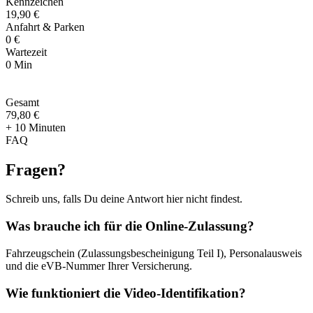
Kennzeichen
19,90 €
Anfahrt & Parken
0 €
Wartezeit
0 Min
Gesamt
79
,
80 €
+ 10 Minuten
FAQ
Fragen
?
Schreib uns, falls Du deine Antwort hier nicht findest.
Was brauche ich für die Online-Zulassung?
Fahrzeugschein (Zulassungsbescheinigung Teil I), Personalausweis
und die eVB-Nummer Ihrer Versicherung.
Wie funktioniert die Video-Identifikation?