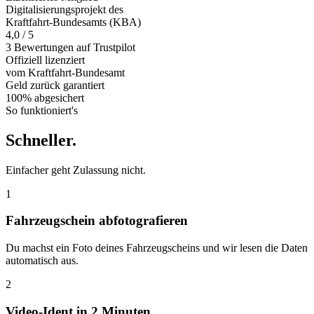
Digitalisierungsprojekt des
Kraftfahrt-Bundesamts (KBA)
4,0 / 5
3 Bewertungen auf Trustpilot
Offiziell
lizenziert
vom Kraftfahrt-Bundesamt
Geld zurück
garantiert
100% abgesichert
So funktioniert's
Schneller
.
Einfacher geht Zulassung nicht.
1
Fahrzeugschein abfotografieren
Du machst ein Foto deines Fahrzeugscheins und wir lesen die Daten
automatisch aus.
2
Video-Ident in 2 Minuten