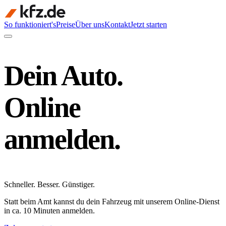
So funktioniert's
Preise
Über uns
Kontakt
Jetzt starten
Dein Auto.
Online
anmelden.
Schneller
.
Besser
.
Günstiger
.
Statt beim Amt kannst du dein Fahrzeug mit unserem Online-Dienst
in ca. 10 Minuten anmelden.