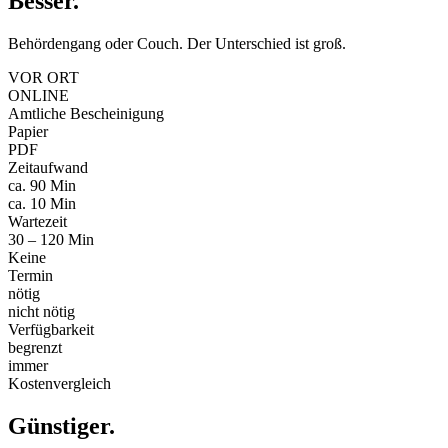
Besser
.
Behördengang oder Couch. Der Unterschied ist groß.
VOR ORT
ONLINE
Amtliche Bescheinigung
Papier
PDF
Zeitaufwand
ca. 90 Min
ca. 10 Min
Wartezeit
30 – 120 Min
Keine
Termin
nötig
nicht nötig
Verfügbarkeit
begrenzt
immer
Kostenvergleich
Günstiger
.