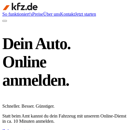
So funktioniert's
Preise
Über uns
Kontakt
Jetzt starten
Dein Auto.
Online
anmelden.
Schneller
.
Besser
.
Günstiger
.
Statt beim Amt kannst du dein Fahrzeug mit unserem Online-Dienst
in ca. 10 Minuten anmelden.