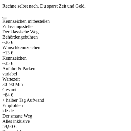
Rechne selbst nach. Du sparst Zeit und Geld.
Kennzeichen mitbestellen
Zulassungsstelle
Der klassische Weg
Behördengebühren
~36 €
Wunschkennzeichen
~13 €
Kennzeichen
~35 €
Anfahrt & Parken
variabel
Wartezeit
30–90 Min
Gesamt
~84 €
+ halber Tag Aufwand
Empfohlen
kfz
.
de
Der smarte Weg
Alles inklusive
59,90 €