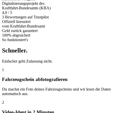
Digitalisierungsprojekt des
Kraftfahrt-Bundesamts (KBA)
4,0 / 5
3 Bewertungen auf Trustpilot
Offiziell
lizenziert
vom Kraftfahrt-Bundesamt
Geld zurück
garantiert
100% abgesichert
So funktioniert's
Schneller
.
Einfacher geht Zulassung nicht.
1
Fahrzeugschein abfotografieren
Du machst ein Foto deines Fahrzeugscheins und wir lesen die Daten
automatisch aus.
2
Video-Ident in 2 Minuten