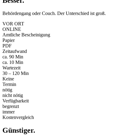
Besser
.
Behördengang oder Couch. Der Unterschied ist groß.
VOR ORT
ONLINE
Amtliche Bescheinigung
Papier
PDF
Zeitaufwand
ca. 90 Min
ca. 10 Min
Wartezeit
30 – 120 Min
Keine
Termin
nötig
nicht nötig
Verfügbarkeit
begrenzt
immer
Kostenvergleich
Günstiger
.