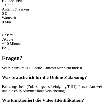
Kennzeichen
19,90 €
Anfahrt & Parken
0 €
Wartezeit
0 Min
Gesamt
79
,
80 €
+ 10 Minuten
FAQ
Fragen
?
Schreib uns, falls Du deine Antwort hier nicht findest.
Was brauche ich für die Online-Zulassung?
Fahrzeugschein (Zulassungsbescheinigung Teil I), Personalausweis
und die eVB-Nummer Ihrer Versicherung.
Wie funktioniert die Video-Identifikation?