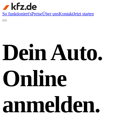
So funktioniert's
Preise
Über uns
Kontakt
Jetzt starten
Dein Auto.
Online
anmelden.