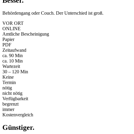
Besser
.
Behördengang oder Couch. Der Unterschied ist groß.
VOR ORT
ONLINE
Amtliche Bescheinigung
Papier
PDF
Zeitaufwand
ca. 90 Min
ca. 10 Min
Wartezeit
30 – 120 Min
Keine
Termin
nötig
nicht nötig
Verfügbarkeit
begrenzt
immer
Kostenvergleich
Günstiger
.