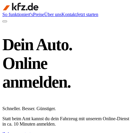
So funktioniert's
Preise
Über uns
Kontakt
Jetzt starten
Dein Auto.
Online
anmelden.
Schneller
.
Besser
.
Günstiger
.
Statt beim Amt kannst du dein Fahrzeug mit unserem Online-Dienst
in ca. 10 Minuten anmelden.