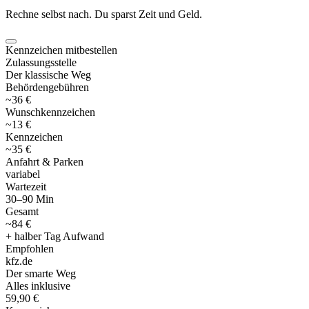
Rechne selbst nach. Du sparst Zeit und Geld.
Kennzeichen mitbestellen
Zulassungsstelle
Der klassische Weg
Behördengebühren
~36 €
Wunschkennzeichen
~13 €
Kennzeichen
~35 €
Anfahrt & Parken
variabel
Wartezeit
30–90 Min
Gesamt
~84 €
+ halber Tag Aufwand
Empfohlen
kfz
.
de
Der smarte Weg
Alles inklusive
59,90 €