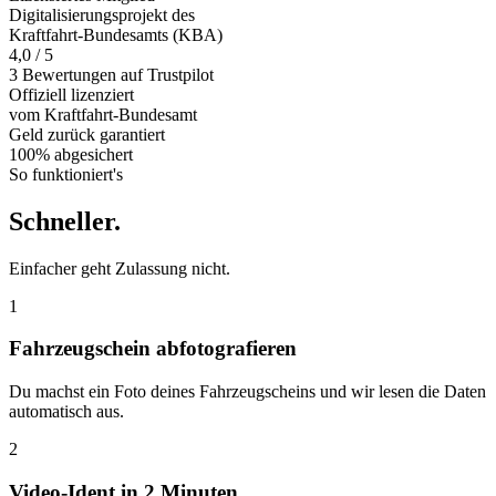
Digitalisierungsprojekt des
Kraftfahrt-Bundesamts (KBA)
4,0 / 5
3 Bewertungen auf Trustpilot
Offiziell
lizenziert
vom Kraftfahrt-Bundesamt
Geld zurück
garantiert
100% abgesichert
So funktioniert's
Schneller
.
Einfacher geht Zulassung nicht.
1
Fahrzeugschein abfotografieren
Du machst ein Foto deines Fahrzeugscheins und wir lesen die Daten
automatisch aus.
2
Video-Ident in 2 Minuten