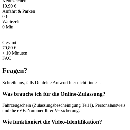
Kennzeichen
19,90 €
Anfahrt & Parken
0 €
Wartezeit
0 Min
Gesamt
79
,
80 €
+ 10 Minuten
FAQ
Fragen
?
Schreib uns, falls Du deine Antwort hier nicht findest.
Was brauche ich für die Online-Zulassung?
Fahrzeugschein (Zulassungsbescheinigung Teil I), Personalausweis
und die eVB-Nummer Ihrer Versicherung.
Wie funktioniert die Video-Identifikation?