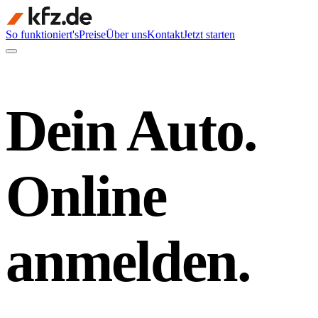
So funktioniert's
Preise
Über uns
Kontakt
Jetzt starten
Dein Auto.
Online
anmelden.