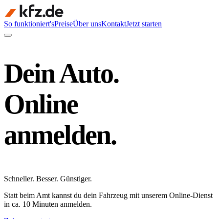
So funktioniert's
Preise
Über uns
Kontakt
Jetzt starten
Dein Auto.
Online
anmelden.
Schneller
.
Besser
.
Günstiger
.
Statt beim Amt kannst du dein Fahrzeug mit unserem Online-Dienst
in ca. 10 Minuten anmelden.