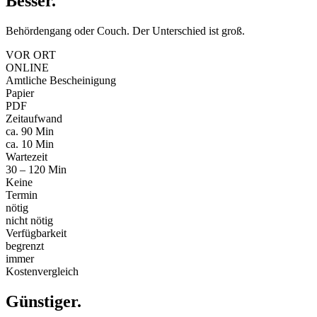
Besser
.
Behördengang oder Couch. Der Unterschied ist groß.
VOR ORT
ONLINE
Amtliche Bescheinigung
Papier
PDF
Zeitaufwand
ca. 90 Min
ca. 10 Min
Wartezeit
30 – 120 Min
Keine
Termin
nötig
nicht nötig
Verfügbarkeit
begrenzt
immer
Kostenvergleich
Günstiger
.