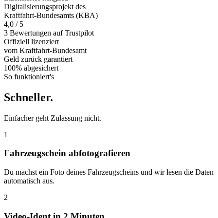
Digitalisierungsprojekt des
Kraftfahrt-Bundesamts (KBA)
4,0 / 5
3 Bewertungen auf Trustpilot
Offiziell
lizenziert
vom Kraftfahrt-Bundesamt
Geld zurück
garantiert
100% abgesichert
So funktioniert's
Schneller
.
Einfacher geht Zulassung nicht.
1
Fahrzeugschein abfotografieren
Du machst ein Foto deines Fahrzeugscheins und wir lesen die Daten
automatisch aus.
2
Video-Ident in 2 Minuten