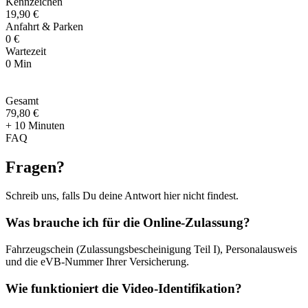
Kennzeichen
19,90 €
Anfahrt & Parken
0 €
Wartezeit
0 Min
Gesamt
79
,
80 €
+ 10 Minuten
FAQ
Fragen
?
Schreib uns, falls Du deine Antwort hier nicht findest.
Was brauche ich für die Online-Zulassung?
Fahrzeugschein (Zulassungsbescheinigung Teil I), Personalausweis
und die eVB-Nummer Ihrer Versicherung.
Wie funktioniert die Video-Identifikation?