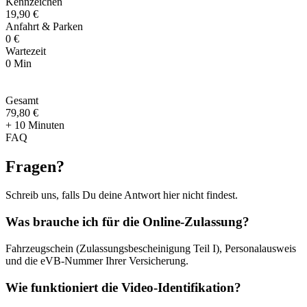
Kennzeichen
19,90 €
Anfahrt & Parken
0 €
Wartezeit
0 Min
Gesamt
79
,
80 €
+ 10 Minuten
FAQ
Fragen
?
Schreib uns, falls Du deine Antwort hier nicht findest.
Was brauche ich für die Online-Zulassung?
Fahrzeugschein (Zulassungsbescheinigung Teil I), Personalausweis
und die eVB-Nummer Ihrer Versicherung.
Wie funktioniert die Video-Identifikation?