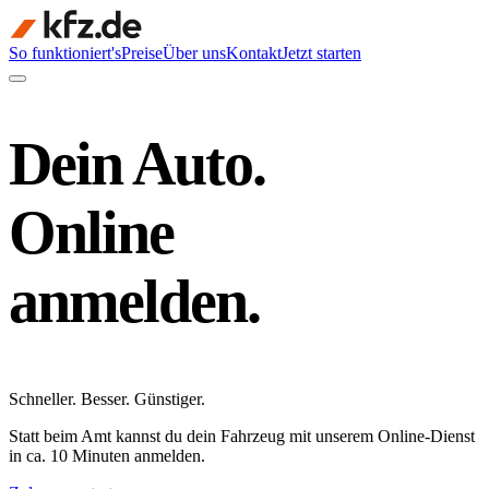
So funktioniert's
Preise
Über uns
Kontakt
Jetzt starten
Dein Auto.
Online
anmelden.
Schneller
.
Besser
.
Günstiger
.
Statt beim Amt kannst du dein Fahrzeug mit unserem Online-Dienst
in ca. 10 Minuten anmelden.