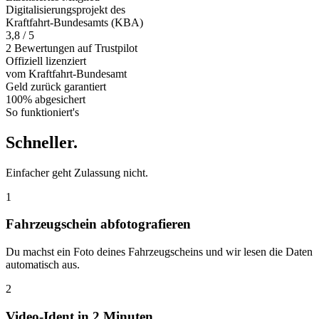
Digitalisierungsprojekt des
Kraftfahrt-Bundesamts (KBA)
3,8 / 5
2 Bewertungen auf Trustpilot
Offiziell
lizenziert
vom Kraftfahrt-Bundesamt
Geld zurück
garantiert
100% abgesichert
So funktioniert's
Schneller
.
Einfacher geht Zulassung nicht.
1
Fahrzeugschein abfotografieren
Du machst ein Foto deines Fahrzeugscheins und wir lesen die Daten
automatisch aus.
2
Video-Ident in 2 Minuten