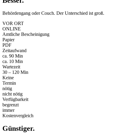
Besser
.
Behördengang oder Couch. Der Unterschied ist groß.
VOR ORT
ONLINE
Amtliche Bescheinigung
Papier
PDF
Zeitaufwand
ca. 90 Min
ca. 10 Min
Wartezeit
30 – 120 Min
Keine
Termin
nötig
nicht nötig
Verfügbarkeit
begrenzt
immer
Kostenvergleich
Günstiger
.