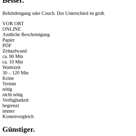
Besser
.
Behördengang oder Couch. Der Unterschied ist groß.
VOR ORT
ONLINE
Amtliche Bescheinigung
Papier
PDF
Zeitaufwand
ca. 90 Min
ca. 10 Min
Wartezeit
30 – 120 Min
Keine
Termin
nötig
nicht nötig
Verfügbarkeit
begrenzt
immer
Kostenvergleich
Günstiger
.