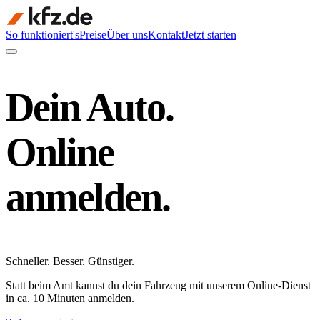
So funktioniert's
Preise
Über uns
Kontakt
Jetzt starten
Dein Auto.
Online
anmelden.
Schneller
.
Besser
.
Günstiger
.
Statt beim Amt kannst du dein Fahrzeug mit unserem Online-Dienst
in ca. 10 Minuten anmelden.