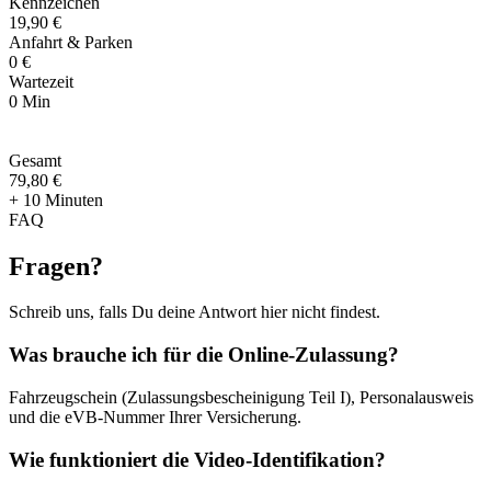
Kennzeichen
19,90 €
Anfahrt & Parken
0 €
Wartezeit
0 Min
Gesamt
79
,
80 €
+ 10 Minuten
FAQ
Fragen
?
Schreib uns, falls Du deine Antwort hier nicht findest.
Was brauche ich für die Online-Zulassung?
Fahrzeugschein (Zulassungsbescheinigung Teil I), Personalausweis
und die eVB-Nummer Ihrer Versicherung.
Wie funktioniert die Video-Identifikation?