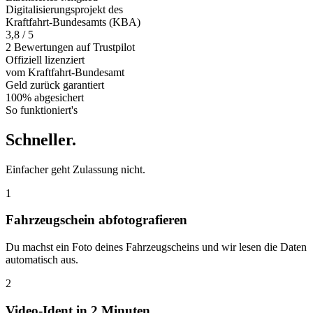
Digitalisierungsprojekt des
Kraftfahrt-Bundesamts (KBA)
3,8 / 5
2 Bewertungen auf Trustpilot
Offiziell
lizenziert
vom Kraftfahrt-Bundesamt
Geld zurück
garantiert
100% abgesichert
So funktioniert's
Schneller
.
Einfacher geht Zulassung nicht.
1
Fahrzeugschein abfotografieren
Du machst ein Foto deines Fahrzeugscheins und wir lesen die Daten
automatisch aus.
2
Video-Ident in 2 Minuten