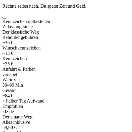
Rechne selbst nach. Du sparst Zeit und Geld.
Kennzeichen mitbestellen
Zulassungsstelle
Der klassische Weg
Behördengebühren
~36 €
Wunschkennzeichen
~13 €
Kennzeichen
~35 €
Anfahrt & Parken
variabel
Wartezeit
30–90 Min
Gesamt
~84 €
+ halber Tag Aufwand
Empfohlen
kfz
.
de
Der smarte Weg
Alles inklusive
59,90 €