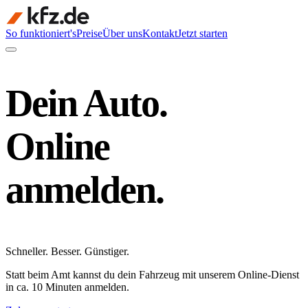
So funktioniert's
Preise
Über uns
Kontakt
Jetzt starten
Dein Auto.
Online
anmelden.
Schneller
.
Besser
.
Günstiger
.
Statt beim Amt kannst du dein Fahrzeug mit unserem Online-Dienst
in ca. 10 Minuten anmelden.