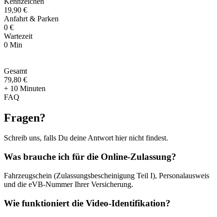
Kennzeichen
19,90 €
Anfahrt & Parken
0 €
Wartezeit
0 Min
Gesamt
79
,
80 €
+ 10 Minuten
FAQ
Fragen
?
Schreib uns, falls Du deine Antwort hier nicht findest.
Was brauche ich für die Online-Zulassung?
Fahrzeugschein (Zulassungsbescheinigung Teil I), Personalausweis
und die eVB-Nummer Ihrer Versicherung.
Wie funktioniert die Video-Identifikation?