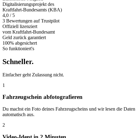
Digitalisierungsprojekt des
Kraftfahrt-Bundesamts (KBA)
4,0 / 5
3 Bewertungen auf Trustpilot
Offiziell
lizenziert
vom Kraftfahrt-Bundesamt
Geld zurück
garantiert
100% abgesichert
So funktioniert's
Schneller
.
Einfacher geht Zulassung nicht.
1
Fahrzeugschein abfotografieren
Du machst ein Foto deines Fahrzeugscheins und wir lesen die Daten
automatisch aus.
2
Video-Ident in 2 Minuten