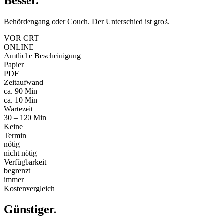
Besser
.
Behördengang oder Couch. Der Unterschied ist groß.
VOR ORT
ONLINE
Amtliche Bescheinigung
Papier
PDF
Zeitaufwand
ca. 90 Min
ca. 10 Min
Wartezeit
30 – 120 Min
Keine
Termin
nötig
nicht nötig
Verfügbarkeit
begrenzt
immer
Kostenvergleich
Günstiger
.