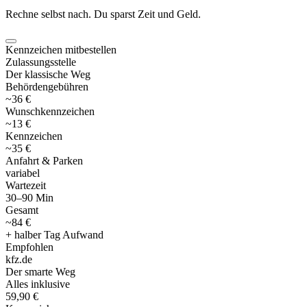
Rechne selbst nach. Du sparst Zeit und Geld.
Kennzeichen mitbestellen
Zulassungsstelle
Der klassische Weg
Behördengebühren
~36 €
Wunschkennzeichen
~13 €
Kennzeichen
~35 €
Anfahrt & Parken
variabel
Wartezeit
30–90 Min
Gesamt
~84 €
+ halber Tag Aufwand
Empfohlen
kfz
.
de
Der smarte Weg
Alles inklusive
59,90 €