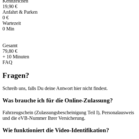
Kennzeichen
19,90 €
Anfahrt & Parken
0 €
Wartezeit
0 Min
Gesamt
79
,
80 €
+ 10 Minuten
FAQ
Fragen
?
Schreib uns, falls Du deine Antwort hier nicht findest.
Was brauche ich für die Online-Zulassung?
Fahrzeugschein (Zulassungsbescheinigung Teil I), Personalausweis
und die eVB-Nummer Ihrer Versicherung.
Wie funktioniert die Video-Identifikation?