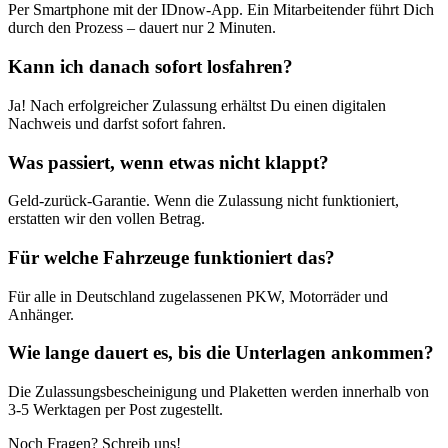
Per Smartphone mit der IDnow-App. Ein Mitarbeitender führt Dich
durch den Prozess – dauert nur 2 Minuten.
Kann ich danach sofort losfahren?
Ja! Nach erfolgreicher Zulassung erhältst Du einen digitalen
Nachweis und darfst sofort fahren.
Was passiert, wenn etwas nicht klappt?
Geld-zurück-Garantie. Wenn die Zulassung nicht funktioniert,
erstatten wir den vollen Betrag.
Für welche Fahrzeuge funktioniert das?
Für alle in Deutschland zugelassenen PKW, Motorräder und
Anhänger.
Wie lange dauert es, bis die Unterlagen ankommen?
Die Zulassungsbescheinigung und Plaketten werden innerhalb von
3-5 Werktagen per Post zugestellt.
Noch Fragen? Schreib uns!