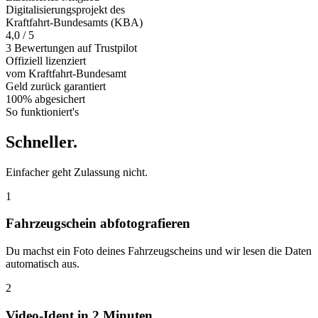
Digitalisierungsprojekt des
Kraftfahrt-Bundesamts (KBA)
4,0 / 5
3 Bewertungen auf Trustpilot
Offiziell
lizenziert
vom Kraftfahrt-Bundesamt
Geld zurück
garantiert
100% abgesichert
So funktioniert's
Schneller
.
Einfacher geht Zulassung nicht.
1
Fahrzeugschein abfotografieren
Du machst ein Foto deines Fahrzeugscheins und wir lesen die Daten
automatisch aus.
2
Video-Ident in 2 Minuten