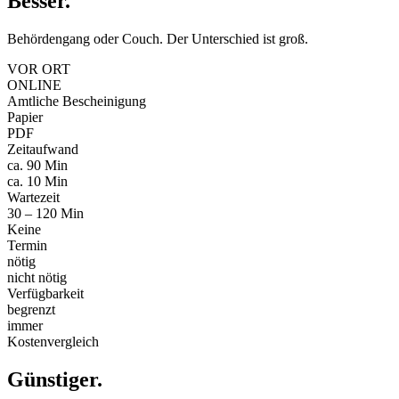
Besser
.
Behördengang oder Couch. Der Unterschied ist groß.
VOR ORT
ONLINE
Amtliche Bescheinigung
Papier
PDF
Zeitaufwand
ca. 90 Min
ca. 10 Min
Wartezeit
30 – 120 Min
Keine
Termin
nötig
nicht nötig
Verfügbarkeit
begrenzt
immer
Kostenvergleich
Günstiger
.