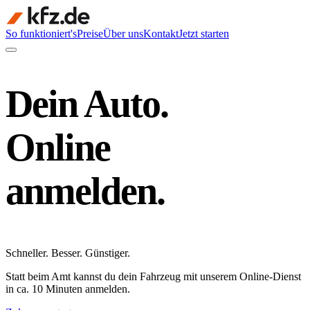
So funktioniert's
Preise
Über uns
Kontakt
Jetzt starten
Dein Auto.
Online
anmelden.
Schneller
.
Besser
.
Günstiger
.
Statt beim Amt kannst du dein Fahrzeug mit unserem Online-Dienst
in ca. 10 Minuten anmelden.