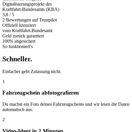
Digitalisierungsprojekt des
Kraftfahrt-Bundesamts (KBA)
3,8 / 5
2 Bewertungen auf Trustpilot
Offiziell
lizenziert
vom Kraftfahrt-Bundesamt
Geld zurück
garantiert
100% abgesichert
So funktioniert's
Schneller
.
Einfacher geht Zulassung nicht.
1
Fahrzeugschein abfotografieren
Du machst ein Foto deines Fahrzeugscheins und wir lesen die Daten
automatisch aus.
2
Video-Ident in 2 Minuten