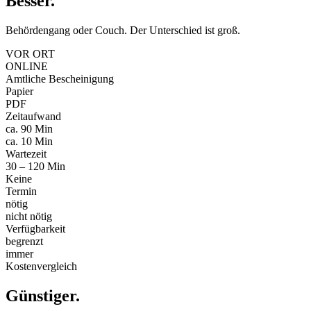
Besser
.
Behördengang oder Couch. Der Unterschied ist groß.
VOR ORT
ONLINE
Amtliche Bescheinigung
Papier
PDF
Zeitaufwand
ca. 90 Min
ca. 10 Min
Wartezeit
30 – 120 Min
Keine
Termin
nötig
nicht nötig
Verfügbarkeit
begrenzt
immer
Kostenvergleich
Günstiger
.