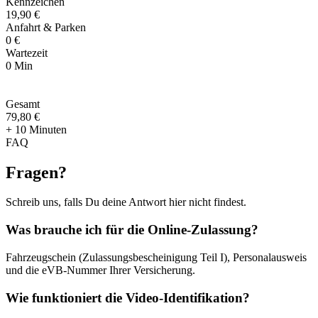
Kennzeichen
19,90 €
Anfahrt & Parken
0 €
Wartezeit
0 Min
Gesamt
79
,
80 €
+ 10 Minuten
FAQ
Fragen
?
Schreib uns, falls Du deine Antwort hier nicht findest.
Was brauche ich für die Online-Zulassung?
Fahrzeugschein (Zulassungsbescheinigung Teil I), Personalausweis
und die eVB-Nummer Ihrer Versicherung.
Wie funktioniert die Video-Identifikation?