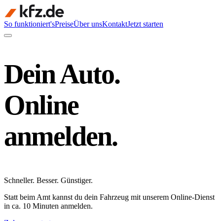
So funktioniert's
Preise
Über uns
Kontakt
Jetzt starten
Dein Auto.
Online
anmelden.
Schneller
.
Besser
.
Günstiger
.
Statt beim Amt kannst du dein Fahrzeug mit unserem Online-Dienst
in ca. 10 Minuten anmelden.