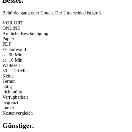
Besser
.
Behördengang oder Couch. Der Unterschied ist groß.
VOR ORT
ONLINE
Amtliche Bescheinigung
Papier
PDF
Zeitaufwand
ca. 90 Min
ca. 10 Min
Wartezeit
30 – 120 Min
Keine
Termin
nötig
nicht nötig
Verfügbarkeit
begrenzt
immer
Kostenvergleich
Günstiger
.