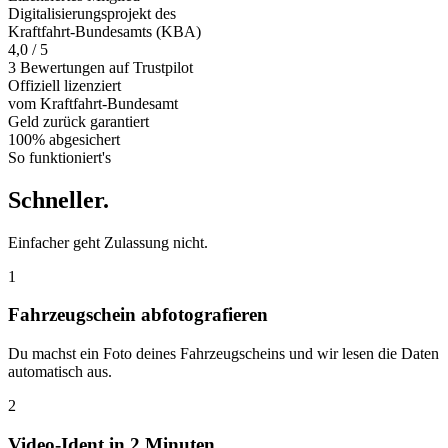
Digitalisierungsprojekt des
Kraftfahrt-Bundesamts (KBA)
4,0 / 5
3 Bewertungen auf Trustpilot
Offiziell
lizenziert
vom Kraftfahrt-Bundesamt
Geld zurück
garantiert
100% abgesichert
So funktioniert's
Schneller
.
Einfacher geht Zulassung nicht.
1
Fahrzeugschein abfotografieren
Du machst ein Foto deines Fahrzeugscheins und wir lesen die Daten
automatisch aus.
2
Video-Ident in 2 Minuten