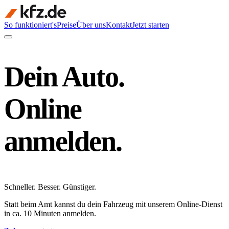
So funktioniert's
Preise
Über uns
Kontakt
Jetzt starten
Dein Auto.
Online
anmelden.
Schneller
.
Besser
.
Günstiger
.
Statt beim Amt kannst du dein Fahrzeug mit unserem Online-Dienst
in ca. 10 Minuten anmelden.