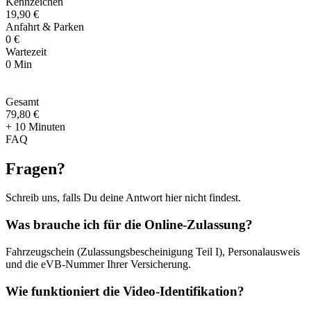
Kennzeichen
19,90 €
Anfahrt & Parken
0 €
Wartezeit
0 Min
Gesamt
79
,
80 €
+ 10 Minuten
FAQ
Fragen
?
Schreib uns, falls Du deine Antwort hier nicht findest.
Was brauche ich für die Online-Zulassung?
Fahrzeugschein (Zulassungsbescheinigung Teil I), Personalausweis
und die eVB-Nummer Ihrer Versicherung.
Wie funktioniert die Video-Identifikation?