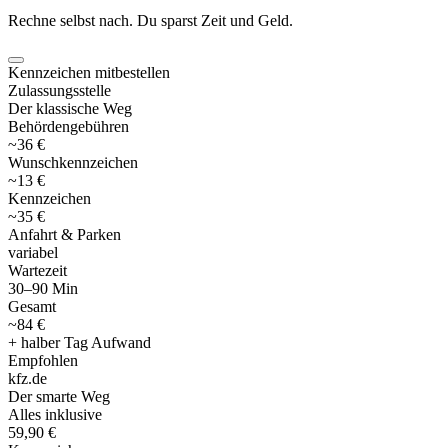
Rechne selbst nach. Du sparst Zeit und Geld.
Kennzeichen mitbestellen
Zulassungsstelle
Der klassische Weg
Behördengebühren
~36 €
Wunschkennzeichen
~13 €
Kennzeichen
~35 €
Anfahrt & Parken
variabel
Wartezeit
30–90 Min
Gesamt
~84 €
+ halber Tag Aufwand
Empfohlen
kfz
.
de
Der smarte Weg
Alles inklusive
59,90 €