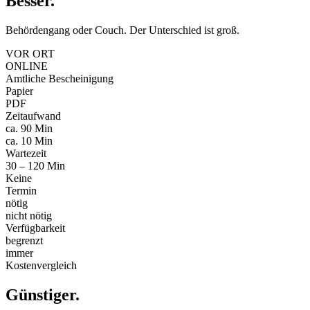
Besser
.
Behördengang oder Couch. Der Unterschied ist groß.
VOR ORT
ONLINE
Amtliche Bescheinigung
Papier
PDF
Zeitaufwand
ca. 90 Min
ca. 10 Min
Wartezeit
30 – 120 Min
Keine
Termin
nötig
nicht nötig
Verfügbarkeit
begrenzt
immer
Kostenvergleich
Günstiger
.