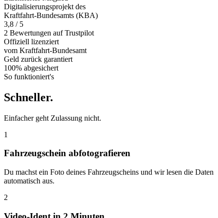
Digitalisierungsprojekt des
Kraftfahrt-Bundesamts (KBA)
3,8 / 5
2 Bewertungen auf Trustpilot
Offiziell
lizenziert
vom Kraftfahrt-Bundesamt
Geld zurück
garantiert
100% abgesichert
So funktioniert's
Schneller
.
Einfacher geht Zulassung nicht.
1
Fahrzeugschein abfotografieren
Du machst ein Foto deines Fahrzeugscheins und wir lesen die Daten
automatisch aus.
2
Video-Ident in 2 Minuten