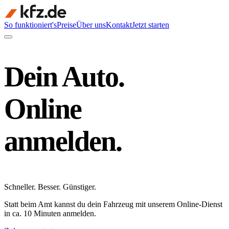
So funktioniert's
Preise
Über uns
Kontakt
Jetzt starten
Dein Auto.
Online
anmelden.
Schneller
.
Besser
.
Günstiger
.
Statt beim Amt kannst du dein Fahrzeug mit unserem Online-Dienst
in ca. 10 Minuten anmelden.