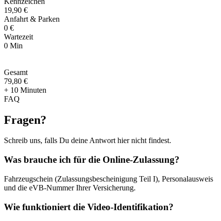
Kennzeichen
19,90 €
Anfahrt & Parken
0 €
Wartezeit
0 Min
Gesamt
79
,
80 €
+ 10 Minuten
FAQ
Fragen
?
Schreib uns, falls Du deine Antwort hier nicht findest.
Was brauche ich für die Online-Zulassung?
Fahrzeugschein (Zulassungsbescheinigung Teil I), Personalausweis
und die eVB-Nummer Ihrer Versicherung.
Wie funktioniert die Video-Identifikation?