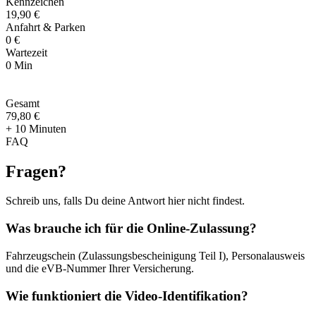
Kennzeichen
19,90 €
Anfahrt & Parken
0 €
Wartezeit
0 Min
Gesamt
79
,
80 €
+ 10 Minuten
FAQ
Fragen
?
Schreib uns, falls Du deine Antwort hier nicht findest.
Was brauche ich für die Online-Zulassung?
Fahrzeugschein (Zulassungsbescheinigung Teil I), Personalausweis
und die eVB-Nummer Ihrer Versicherung.
Wie funktioniert die Video-Identifikation?