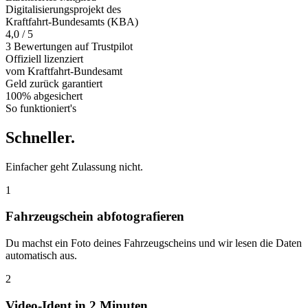
Digitalisierungsprojekt des
Kraftfahrt-Bundesamts (KBA)
4,0 / 5
3 Bewertungen auf Trustpilot
Offiziell
lizenziert
vom Kraftfahrt-Bundesamt
Geld zurück
garantiert
100% abgesichert
So funktioniert's
Schneller
.
Einfacher geht Zulassung nicht.
1
Fahrzeugschein abfotografieren
Du machst ein Foto deines Fahrzeugscheins und wir lesen die Daten
automatisch aus.
2
Video-Ident in 2 Minuten