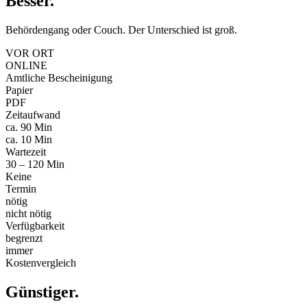
Besser
.
Behördengang oder Couch. Der Unterschied ist groß.
VOR ORT
ONLINE
Amtliche Bescheinigung
Papier
PDF
Zeitaufwand
ca. 90 Min
ca. 10 Min
Wartezeit
30 – 120 Min
Keine
Termin
nötig
nicht nötig
Verfügbarkeit
begrenzt
immer
Kostenvergleich
Günstiger
.