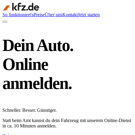
So funktioniert's
Preise
Über uns
Kontakt
Jetzt starten
Dein Auto.
Online
anmelden.
Schneller
.
Besser
.
Günstiger
.
Statt beim Amt kannst du dein Fahrzeug mit unserem Online-Dienst
in ca. 10 Minuten anmelden.