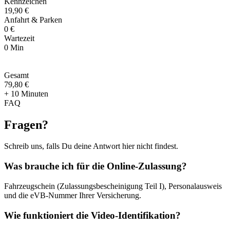
Kennzeichen
19,90 €
Anfahrt & Parken
0 €
Wartezeit
0 Min
Gesamt
79
,
80 €
+ 10 Minuten
FAQ
Fragen
?
Schreib uns, falls Du deine Antwort hier nicht findest.
Was brauche ich für die Online-Zulassung?
Fahrzeugschein (Zulassungsbescheinigung Teil I), Personalausweis
und die eVB-Nummer Ihrer Versicherung.
Wie funktioniert die Video-Identifikation?