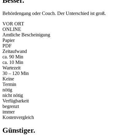
Besser
.
Behördengang oder Couch. Der Unterschied ist groß.
VOR ORT
ONLINE
Amtliche Bescheinigung
Papier
PDF
Zeitaufwand
ca. 90 Min
ca. 10 Min
Wartezeit
30 – 120 Min
Keine
Termin
nötig
nicht nötig
Verfügbarkeit
begrenzt
immer
Kostenvergleich
Günstiger
.