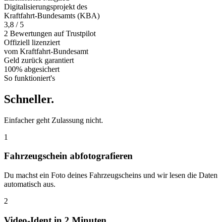
Digitalisierungsprojekt des
Kraftfahrt-Bundesamts (KBA)
3,8 / 5
2 Bewertungen auf Trustpilot
Offiziell
lizenziert
vom Kraftfahrt-Bundesamt
Geld zurück
garantiert
100% abgesichert
So funktioniert's
Schneller
.
Einfacher geht Zulassung nicht.
1
Fahrzeugschein abfotografieren
Du machst ein Foto deines Fahrzeugscheins und wir lesen die Daten
automatisch aus.
2
Video-Ident in 2 Minuten