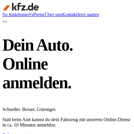
So funktioniert's
Preise
Über uns
Kontakt
Jetzt starten
Dein Auto.
Online
anmelden.
Schneller
.
Besser
.
Günstiger
.
Statt beim Amt kannst du dein Fahrzeug mit unserem Online-Dienst
in ca. 10 Minuten anmelden.