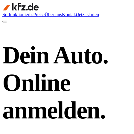
So funktioniert's
Preise
Über uns
Kontakt
Jetzt starten
Dein Auto.
Online
anmelden.