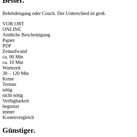
Besser
.
Behördengang oder Couch. Der Unterschied ist groß.
VOR ORT
ONLINE
Amtliche Bescheinigung
Papier
PDF
Zeitaufwand
ca. 90 Min
ca. 10 Min
Wartezeit
30 – 120 Min
Keine
Termin
nötig
nicht nötig
Verfügbarkeit
begrenzt
immer
Kostenvergleich
Günstiger
.