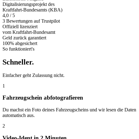
Digitalisierungsprojekt des
Kraftfahrt-Bundesamts (KBA)
4,0 / 5
3 Bewertungen auf Trustpilot
Offiziell
lizenziert
vom Kraftfahrt-Bundesamt
Geld zurück
garantiert
100% abgesichert
So funktioniert's
Schneller
.
Einfacher geht Zulassung nicht.
1
Fahrzeugschein abfotografieren
Du machst ein Foto deines Fahrzeugscheins und wir lesen die Daten
automatisch aus.
2
Video-Ident in 2 Minuten