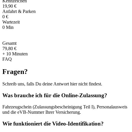
Kennzeichen
19,90 €
Anfahrt & Parken
0 €
Wartezeit
0 Min
Gesamt
79
,
80 €
+ 10 Minuten
FAQ
Fragen
?
Schreib uns, falls Du deine Antwort hier nicht findest.
Was brauche ich für die Online-Zulassung?
Fahrzeugschein (Zulassungsbescheinigung Teil I), Personalausweis
und die eVB-Nummer Ihrer Versicherung.
Wie funktioniert die Video-Identifikation?