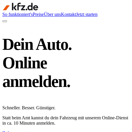
So funktioniert's
Preise
Über uns
Kontakt
Jetzt starten
Dein Auto.
Online
anmelden.
Schneller
.
Besser
.
Günstiger
.
Statt beim Amt kannst du dein Fahrzeug mit unserem Online-Dienst
in ca. 10 Minuten anmelden.