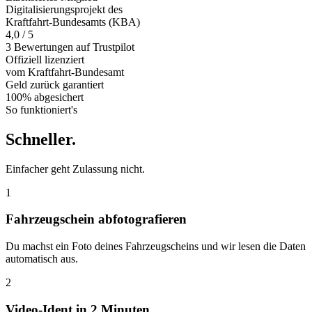
Digitalisierungsprojekt des
Kraftfahrt-Bundesamts (KBA)
4,0 / 5
3 Bewertungen auf Trustpilot
Offiziell
lizenziert
vom Kraftfahrt-Bundesamt
Geld zurück
garantiert
100% abgesichert
So funktioniert's
Schneller
.
Einfacher geht Zulassung nicht.
1
Fahrzeugschein abfotografieren
Du machst ein Foto deines Fahrzeugscheins und wir lesen die Daten
automatisch aus.
2
Video-Ident in 2 Minuten