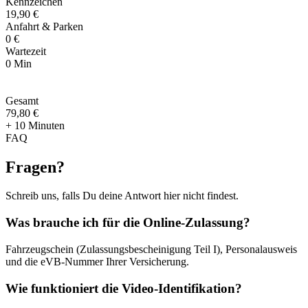
Kennzeichen
19,90 €
Anfahrt & Parken
0 €
Wartezeit
0 Min
Gesamt
79
,
80 €
+ 10 Minuten
FAQ
Fragen
?
Schreib uns, falls Du deine Antwort hier nicht findest.
Was brauche ich für die Online-Zulassung?
Fahrzeugschein (Zulassungsbescheinigung Teil I), Personalausweis
und die eVB-Nummer Ihrer Versicherung.
Wie funktioniert die Video-Identifikation?