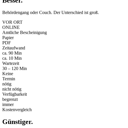
Besser
.
Behördengang oder Couch. Der Unterschied ist groß.
VOR ORT
ONLINE
Amtliche Bescheinigung
Papier
PDF
Zeitaufwand
ca. 90 Min
ca. 10 Min
Wartezeit
30 – 120 Min
Keine
Termin
nötig
nicht nötig
Verfügbarkeit
begrenzt
immer
Kostenvergleich
Günstiger
.