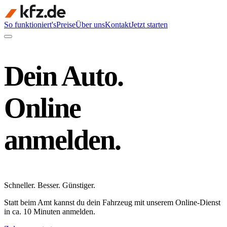
So funktioniert's
Preise
Über uns
Kontakt
Jetzt starten
Dein Auto.
Online
anmelden.
Schneller
.
Besser
.
Günstiger
.
Statt beim Amt kannst du dein Fahrzeug mit unserem Online-Dienst
in ca. 10 Minuten anmelden.