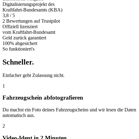
Digitalisierungsprojekt des
Kraftfahrt-Bundesamts (KBA)
3,8 / 5
2 Bewertungen auf Trustpilot
Offiziell
lizenziert
vom Kraftfahrt-Bundesamt
Geld zurück
garantiert
100% abgesichert
So funktioniert's
Schneller
.
Einfacher geht Zulassung nicht.
1
Fahrzeugschein abfotografieren
Du machst ein Foto deines Fahrzeugscheins und wir lesen die Daten
automatisch aus.
2
Video-Ident in 2 Minuten