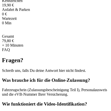
Kennzeichen
19,90 €
Anfahrt & Parken
0 €
Wartezeit
0 Min
Gesamt
79
,
80 €
+ 10 Minuten
FAQ
Fragen
?
Schreib uns, falls Du deine Antwort hier nicht findest.
Was brauche ich für die Online-Zulassung?
Fahrzeugschein (Zulassungsbescheinigung Teil I), Personalausweis
und die eVB-Nummer Ihrer Versicherung.
Wie funktioniert die Video-Identifikation?