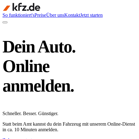
So funktioniert's
Preise
Über uns
Kontakt
Jetzt starten
Dein Auto.
Online
anmelden.
Schneller
.
Besser
.
Günstiger
.
Statt beim Amt kannst du dein Fahrzeug mit unserem Online-Dienst
in ca. 10 Minuten anmelden.