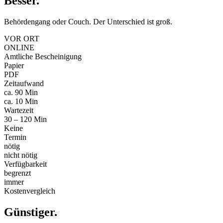
Besser
.
Behördengang oder Couch. Der Unterschied ist groß.
VOR ORT
ONLINE
Amtliche Bescheinigung
Papier
PDF
Zeitaufwand
ca. 90 Min
ca. 10 Min
Wartezeit
30 – 120 Min
Keine
Termin
nötig
nicht nötig
Verfügbarkeit
begrenzt
immer
Kostenvergleich
Günstiger
.