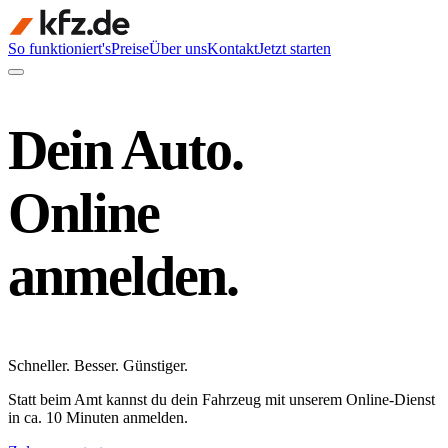
So funktioniert's
Preise
Über uns
Kontakt
Jetzt starten
Dein Auto.
Online
anmelden.
Schneller
.
Besser
.
Günstiger
.
Statt beim Amt kannst du dein Fahrzeug mit unserem Online-Dienst
in ca. 10 Minuten anmelden.