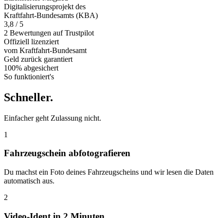
Digitalisierungsprojekt des
Kraftfahrt-Bundesamts (KBA)
3,8 / 5
2 Bewertungen auf Trustpilot
Offiziell
lizenziert
vom Kraftfahrt-Bundesamt
Geld zurück
garantiert
100% abgesichert
So funktioniert's
Schneller
.
Einfacher geht Zulassung nicht.
1
Fahrzeugschein abfotografieren
Du machst ein Foto deines Fahrzeugscheins und wir lesen die Daten
automatisch aus.
2
Video-Ident in 2 Minuten