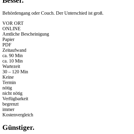
Besser
.
Behördengang oder Couch. Der Unterschied ist groß.
VOR ORT
ONLINE
Amtliche Bescheinigung
Papier
PDF
Zeitaufwand
ca. 90 Min
ca. 10 Min
Wartezeit
30 – 120 Min
Keine
Termin
nötig
nicht nötig
Verfügbarkeit
begrenzt
immer
Kostenvergleich
Günstiger
.