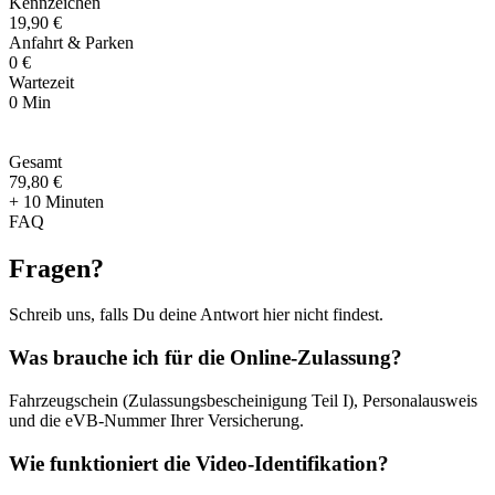
Kennzeichen
19,90 €
Anfahrt & Parken
0 €
Wartezeit
0 Min
Gesamt
79
,
80 €
+ 10 Minuten
FAQ
Fragen
?
Schreib uns, falls Du deine Antwort hier nicht findest.
Was brauche ich für die Online-Zulassung?
Fahrzeugschein (Zulassungsbescheinigung Teil I), Personalausweis
und die eVB-Nummer Ihrer Versicherung.
Wie funktioniert die Video-Identifikation?