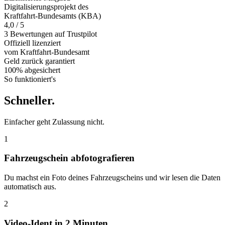
Digitalisierungsprojekt des
Kraftfahrt-Bundesamts (KBA)
4,0 / 5
3 Bewertungen auf Trustpilot
Offiziell
lizenziert
vom Kraftfahrt-Bundesamt
Geld zurück
garantiert
100% abgesichert
So funktioniert's
Schneller
.
Einfacher geht Zulassung nicht.
1
Fahrzeugschein abfotografieren
Du machst ein Foto deines Fahrzeugscheins und wir lesen die Daten
automatisch aus.
2
Video-Ident in 2 Minuten