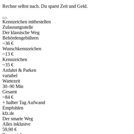
Rechne selbst nach. Du sparst Zeit und Geld.
Kennzeichen mitbestellen
Zulassungsstelle
Der klassische Weg
Behördengebühren
~36 €
Wunschkennzeichen
~13 €
Kennzeichen
~35 €
Anfahrt & Parken
variabel
Wartezeit
30–90 Min
Gesamt
~84 €
+ halber Tag Aufwand
Empfohlen
kfz
.
de
Der smarte Weg
Alles inklusive
59,90 €