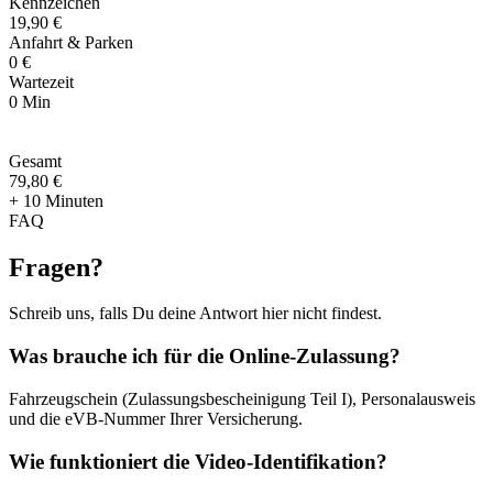
Kennzeichen
19,90 €
Anfahrt & Parken
0 €
Wartezeit
0 Min
Gesamt
79
,
80 €
+ 10 Minuten
FAQ
Fragen
?
Schreib uns, falls Du deine Antwort hier nicht findest.
Was brauche ich für die Online-Zulassung?
Fahrzeugschein (Zulassungsbescheinigung Teil I), Personalausweis
und die eVB-Nummer Ihrer Versicherung.
Wie funktioniert die Video-Identifikation?