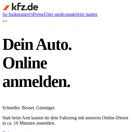
So funktioniert's
Preise
Über uns
Kontakt
Jetzt starten
Dein Auto.
Online
anmelden.
Schneller
.
Besser
.
Günstiger
.
Statt beim Amt kannst du dein Fahrzeug mit unserem Online-Dienst
in ca. 10 Minuten anmelden.