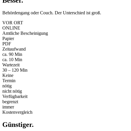
Besser
.
Behördengang oder Couch. Der Unterschied ist groß.
VOR ORT
ONLINE
Amtliche Bescheinigung
Papier
PDF
Zeitaufwand
ca. 90 Min
ca. 10 Min
Wartezeit
30 – 120 Min
Keine
Termin
nötig
nicht nötig
Verfügbarkeit
begrenzt
immer
Kostenvergleich
Günstiger
.