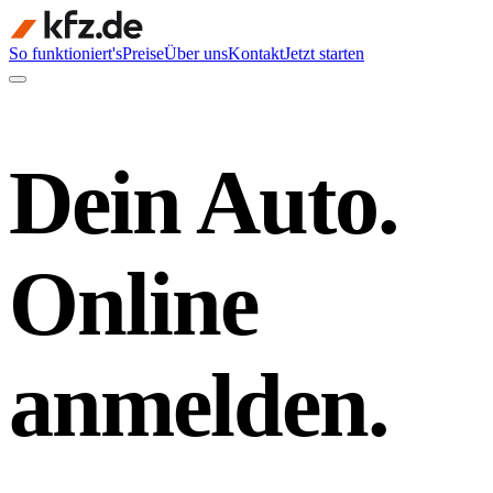
So funktioniert's
Preise
Über uns
Kontakt
Jetzt starten
Dein Auto.
Online
anmelden.