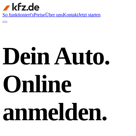
So funktioniert's
Preise
Über uns
Kontakt
Jetzt starten
Dein Auto.
Online
anmelden.