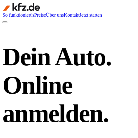
So funktioniert's
Preise
Über uns
Kontakt
Jetzt starten
Dein Auto.
Online
anmelden.