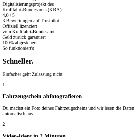
Digitalisierungsprojekt des
Kraftfahrt-Bundesamts (KBA)
4,0 / 5
3 Bewertungen auf Trustpilot
Offiziell
lizenziert
vom Kraftfahrt-Bundesamt
Geld zurück
garantiert
100% abgesichert
So funktioniert's
Schneller
.
Einfacher geht Zulassung nicht.
1
Fahrzeugschein abfotografieren
Du machst ein Foto deines Fahrzeugscheins und wir lesen die Daten
automatisch aus.
2
Video-Ident in 2 Minuten