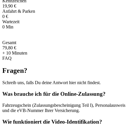
Kennzeichen
19,90 €
Anfahrt & Parken
0 €
Wartezeit
0 Min
Gesamt
79
,
80 €
+ 10 Minuten
FAQ
Fragen
?
Schreib uns, falls Du deine Antwort hier nicht findest.
Was brauche ich für die Online-Zulassung?
Fahrzeugschein (Zulassungsbescheinigung Teil I), Personalausweis
und die eVB-Nummer Ihrer Versicherung.
Wie funktioniert die Video-Identifikation?