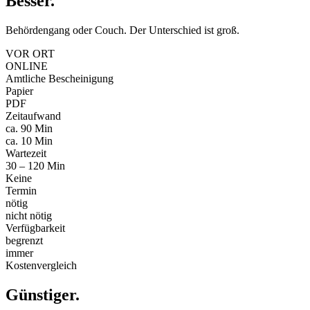
Besser
.
Behördengang oder Couch. Der Unterschied ist groß.
VOR ORT
ONLINE
Amtliche Bescheinigung
Papier
PDF
Zeitaufwand
ca. 90 Min
ca. 10 Min
Wartezeit
30 – 120 Min
Keine
Termin
nötig
nicht nötig
Verfügbarkeit
begrenzt
immer
Kostenvergleich
Günstiger
.