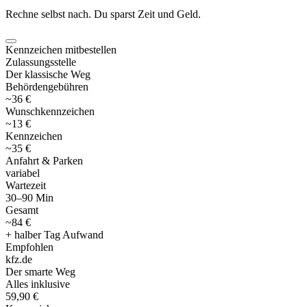
Rechne selbst nach. Du sparst Zeit und Geld.
Kennzeichen mitbestellen
Zulassungsstelle
Der klassische Weg
Behördengebühren
~36 €
Wunschkennzeichen
~13 €
Kennzeichen
~35 €
Anfahrt & Parken
variabel
Wartezeit
30–90 Min
Gesamt
~84 €
+ halber Tag Aufwand
Empfohlen
kfz
.
de
Der smarte Weg
Alles inklusive
59,90 €