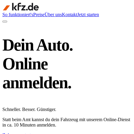
So funktioniert's
Preise
Über uns
Kontakt
Jetzt starten
Dein Auto.
Online
anmelden.
Schneller
.
Besser
.
Günstiger
.
Statt beim Amt kannst du dein Fahrzeug mit unserem Online-Dienst
in ca. 10 Minuten anmelden.