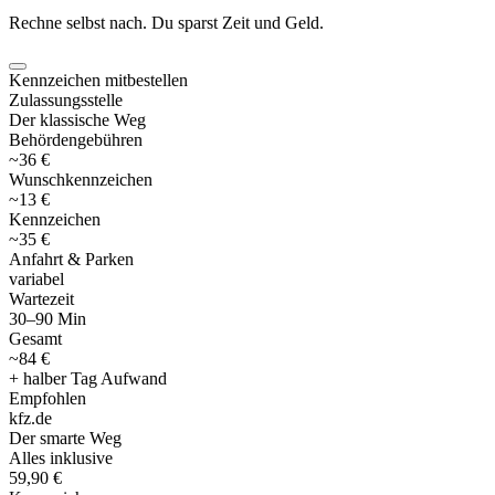
Rechne selbst nach. Du sparst Zeit und Geld.
Kennzeichen mitbestellen
Zulassungsstelle
Der klassische Weg
Behördengebühren
~36 €
Wunschkennzeichen
~13 €
Kennzeichen
~35 €
Anfahrt & Parken
variabel
Wartezeit
30–90 Min
Gesamt
~84 €
+ halber Tag Aufwand
Empfohlen
kfz
.
de
Der smarte Weg
Alles inklusive
59,90 €