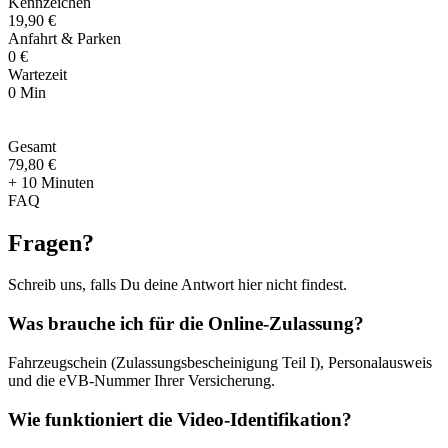
Kennzeichen
19,90 €
Anfahrt & Parken
0 €
Wartezeit
0 Min
Gesamt
79
,
80 €
+ 10 Minuten
FAQ
Fragen
?
Schreib uns, falls Du deine Antwort hier nicht findest.
Was brauche ich für die Online-Zulassung?
Fahrzeugschein (Zulassungsbescheinigung Teil I), Personalausweis
und die eVB-Nummer Ihrer Versicherung.
Wie funktioniert die Video-Identifikation?