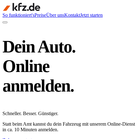
So funktioniert's
Preise
Über uns
Kontakt
Jetzt starten
Dein Auto.
Online
anmelden.
Schneller
.
Besser
.
Günstiger
.
Statt beim Amt kannst du dein Fahrzeug mit unserem Online-Dienst
in ca. 10 Minuten anmelden.