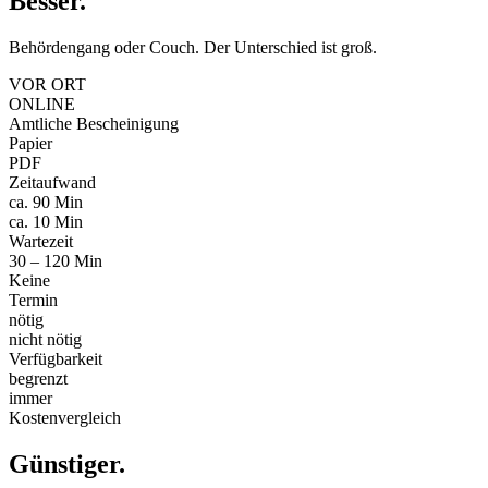
Besser
.
Behördengang oder Couch. Der Unterschied ist groß.
VOR ORT
ONLINE
Amtliche Bescheinigung
Papier
PDF
Zeitaufwand
ca. 90 Min
ca. 10 Min
Wartezeit
30 – 120 Min
Keine
Termin
nötig
nicht nötig
Verfügbarkeit
begrenzt
immer
Kostenvergleich
Günstiger
.