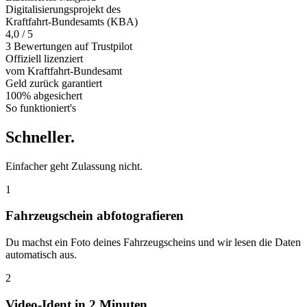
Digitalisierungsprojekt des
Kraftfahrt-Bundesamts (KBA)
4,0 / 5
3 Bewertungen auf Trustpilot
Offiziell
lizenziert
vom Kraftfahrt-Bundesamt
Geld zurück
garantiert
100% abgesichert
So funktioniert's
Schneller
.
Einfacher geht Zulassung nicht.
1
Fahrzeugschein abfotografieren
Du machst ein Foto deines Fahrzeugscheins und wir lesen die Daten
automatisch aus.
2
Video-Ident in 2 Minuten