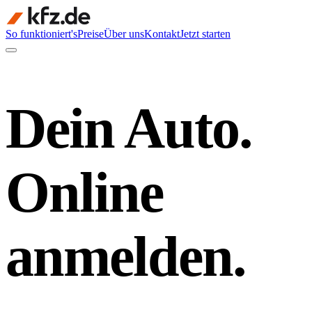
So funktioniert's
Preise
Über uns
Kontakt
Jetzt starten
Dein Auto.
Online
anmelden.