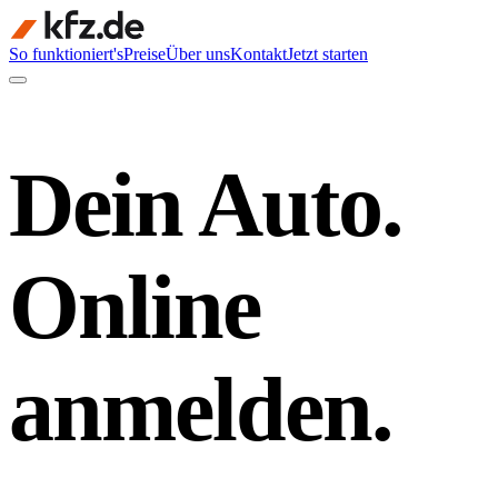
So funktioniert's
Preise
Über uns
Kontakt
Jetzt starten
Dein Auto.
Online
anmelden.