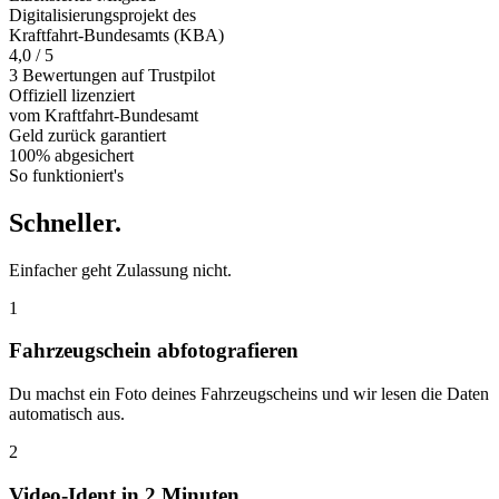
Digitalisierungsprojekt des
Kraftfahrt-Bundesamts (KBA)
4,0 / 5
3 Bewertungen auf Trustpilot
Offiziell
lizenziert
vom Kraftfahrt-Bundesamt
Geld zurück
garantiert
100% abgesichert
So funktioniert's
Schneller
.
Einfacher geht Zulassung nicht.
1
Fahrzeugschein abfotografieren
Du machst ein Foto deines Fahrzeugscheins und wir lesen die Daten
automatisch aus.
2
Video-Ident in 2 Minuten