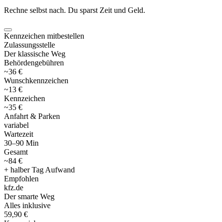
Rechne selbst nach. Du sparst Zeit und Geld.
Kennzeichen mitbestellen
Zulassungsstelle
Der klassische Weg
Behördengebühren
~36 €
Wunschkennzeichen
~13 €
Kennzeichen
~35 €
Anfahrt & Parken
variabel
Wartezeit
30–90 Min
Gesamt
~84 €
+ halber Tag Aufwand
Empfohlen
kfz
.
de
Der smarte Weg
Alles inklusive
59,90 €