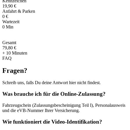
Kennzeichen
19,90 €
Anfahrt & Parken
0 €
Wartezeit
0 Min
Gesamt
79
,
80 €
+ 10 Minuten
FAQ
Fragen
?
Schreib uns, falls Du deine Antwort hier nicht findest.
Was brauche ich für die Online-Zulassung?
Fahrzeugschein (Zulassungsbescheinigung Teil I), Personalausweis
und die eVB-Nummer Ihrer Versicherung.
Wie funktioniert die Video-Identifikation?