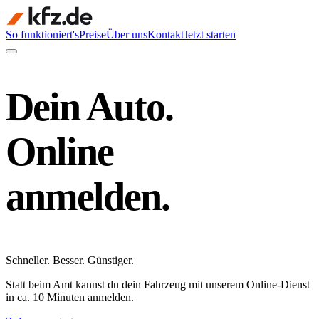
So funktioniert's
Preise
Über uns
Kontakt
Jetzt starten
Dein Auto.
Online
anmelden.
Schneller
.
Besser
.
Günstiger
.
Statt beim Amt kannst du dein Fahrzeug mit unserem Online-Dienst
in ca. 10 Minuten anmelden.