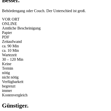
Besser
.
Behördengang oder Couch. Der Unterschied ist groß.
VOR ORT
ONLINE
Amtliche Bescheinigung
Papier
PDF
Zeitaufwand
ca. 90 Min
ca. 10 Min
Wartezeit
30 – 120 Min
Keine
Termin
nötig
nicht nötig
Verfügbarkeit
begrenzt
immer
Kostenvergleich
Günstiger
.