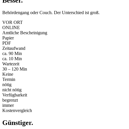
Besser
.
Behördengang oder Couch. Der Unterschied ist groß.
VOR ORT
ONLINE
Amtliche Bescheinigung
Papier
PDF
Zeitaufwand
ca. 90 Min
ca. 10 Min
Wartezeit
30 – 120 Min
Keine
Termin
nötig
nicht nötig
Verfügbarkeit
begrenzt
immer
Kostenvergleich
Günstiger
.