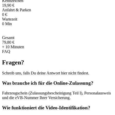
Kennzeichen
19,90 €
Anfahrt & Parken
0 €
Wartezeit
0 Min
Gesamt
79
,
80 €
+ 10 Minuten
FAQ
Fragen
?
Schreib uns, falls Du deine Antwort hier nicht findest.
Was brauche ich für die Online-Zulassung?
Fahrzeugschein (Zulassungsbescheinigung Teil I), Personalausweis
und die eVB-Nummer Ihrer Versicherung.
Wie funktioniert die Video-Identifikation?