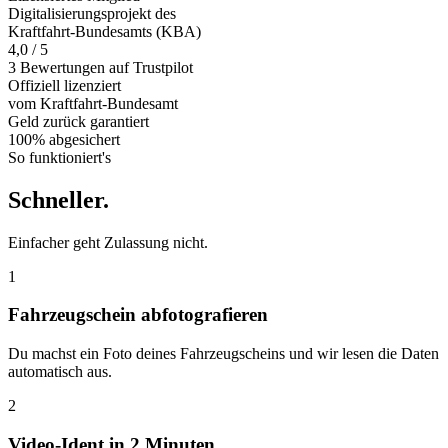
Digitalisierungsprojekt des
Kraftfahrt-Bundesamts (KBA)
4,0 / 5
3 Bewertungen auf Trustpilot
Offiziell
lizenziert
vom Kraftfahrt-Bundesamt
Geld zurück
garantiert
100% abgesichert
So funktioniert's
Schneller
.
Einfacher geht Zulassung nicht.
1
Fahrzeugschein abfotografieren
Du machst ein Foto deines Fahrzeugscheins und wir lesen die Daten
automatisch aus.
2
Video-Ident in 2 Minuten