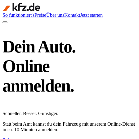
So funktioniert's
Preise
Über uns
Kontakt
Jetzt starten
Dein Auto.
Online
anmelden.
Schneller
.
Besser
.
Günstiger
.
Statt beim Amt kannst du dein Fahrzeug mit unserem Online-Dienst
in ca. 10 Minuten anmelden.