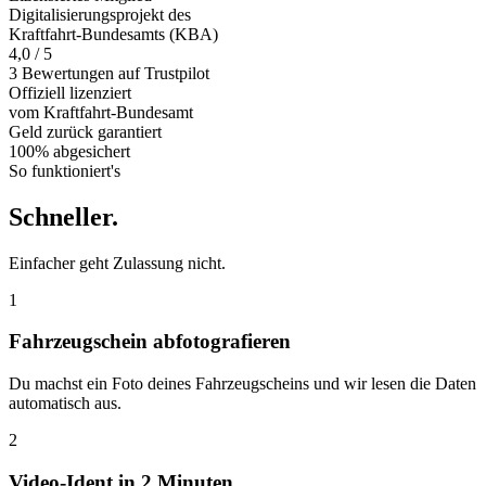
Digitalisierungsprojekt des
Kraftfahrt-Bundesamts (KBA)
4,0 / 5
3 Bewertungen auf Trustpilot
Offiziell
lizenziert
vom Kraftfahrt-Bundesamt
Geld zurück
garantiert
100% abgesichert
So funktioniert's
Schneller
.
Einfacher geht Zulassung nicht.
1
Fahrzeugschein abfotografieren
Du machst ein Foto deines Fahrzeugscheins und wir lesen die Daten
automatisch aus.
2
Video-Ident in 2 Minuten