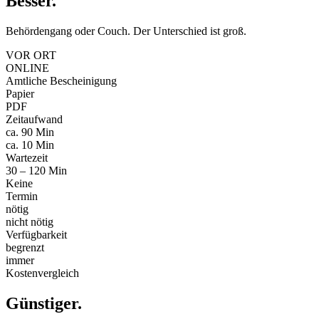
Besser
.
Behördengang oder Couch. Der Unterschied ist groß.
VOR ORT
ONLINE
Amtliche Bescheinigung
Papier
PDF
Zeitaufwand
ca. 90 Min
ca. 10 Min
Wartezeit
30 – 120 Min
Keine
Termin
nötig
nicht nötig
Verfügbarkeit
begrenzt
immer
Kostenvergleich
Günstiger
.