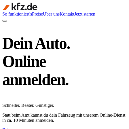
So funktioniert's
Preise
Über uns
Kontakt
Jetzt starten
Dein Auto.
Online
anmelden.
Schneller
.
Besser
.
Günstiger
.
Statt beim Amt kannst du dein Fahrzeug mit unserem Online-Dienst
in ca. 10 Minuten anmelden.