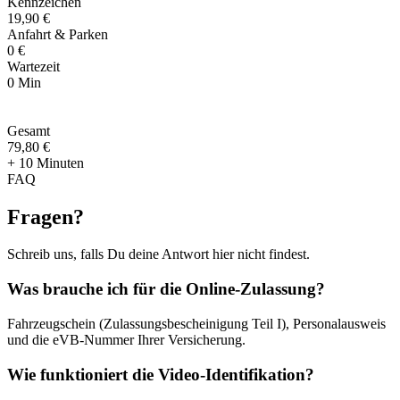
Kennzeichen
19,90 €
Anfahrt & Parken
0 €
Wartezeit
0 Min
Gesamt
79
,
80 €
+ 10 Minuten
FAQ
Fragen
?
Schreib uns, falls Du deine Antwort hier nicht findest.
Was brauche ich für die Online-Zulassung?
Fahrzeugschein (Zulassungsbescheinigung Teil I), Personalausweis
und die eVB-Nummer Ihrer Versicherung.
Wie funktioniert die Video-Identifikation?