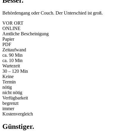
Besser
.
Behördengang oder Couch. Der Unterschied ist groß.
VOR ORT
ONLINE
Amtliche Bescheinigung
Papier
PDF
Zeitaufwand
ca. 90 Min
ca. 10 Min
Wartezeit
30 – 120 Min
Keine
Termin
nötig
nicht nötig
Verfügbarkeit
begrenzt
immer
Kostenvergleich
Günstiger
.