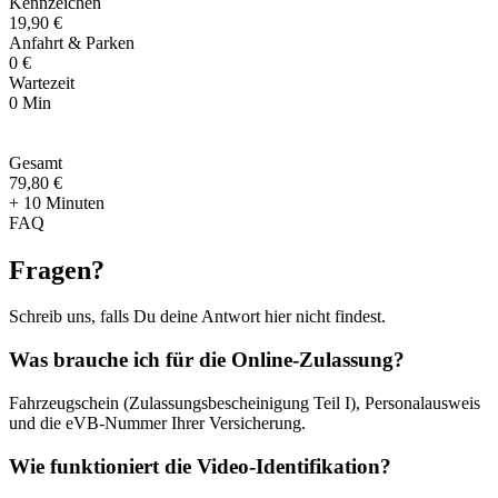
Kennzeichen
19,90 €
Anfahrt & Parken
0 €
Wartezeit
0 Min
Gesamt
79
,
80 €
+ 10 Minuten
FAQ
Fragen
?
Schreib uns, falls Du deine Antwort hier nicht findest.
Was brauche ich für die Online-Zulassung?
Fahrzeugschein (Zulassungsbescheinigung Teil I), Personalausweis
und die eVB-Nummer Ihrer Versicherung.
Wie funktioniert die Video-Identifikation?