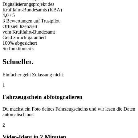
Digitalisierungsprojekt des
Kraftfahrt-Bundesamts (KBA)
4,0 / 5
3 Bewertungen auf Trustpilot
Offiziell
lizenziert
vom Kraftfahrt-Bundesamt
Geld zurück
garantiert
100% abgesichert
So funktioniert's
Schneller
.
Einfacher geht Zulassung nicht.
1
Fahrzeugschein abfotografieren
Du machst ein Foto deines Fahrzeugscheins und wir lesen die Daten
automatisch aus.
2
Video-Ident in 2 Minuten