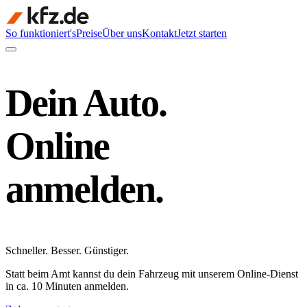
So funktioniert's
Preise
Über uns
Kontakt
Jetzt starten
Dein Auto.
Online
anmelden.
Schneller
.
Besser
.
Günstiger
.
Statt beim Amt kannst du dein Fahrzeug mit unserem Online-Dienst
in ca. 10 Minuten anmelden.