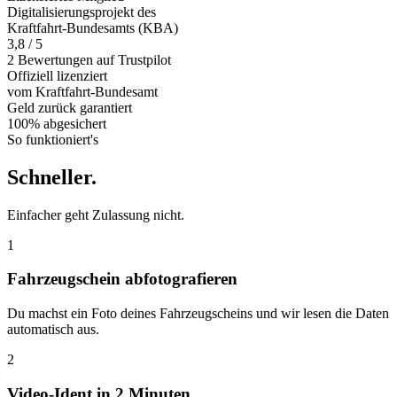
Digitalisierungsprojekt des
Kraftfahrt-Bundesamts (KBA)
3,8 / 5
2 Bewertungen auf Trustpilot
Offiziell
lizenziert
vom Kraftfahrt-Bundesamt
Geld zurück
garantiert
100% abgesichert
So funktioniert's
Schneller
.
Einfacher geht Zulassung nicht.
1
Fahrzeugschein abfotografieren
Du machst ein Foto deines Fahrzeugscheins und wir lesen die Daten
automatisch aus.
2
Video-Ident in 2 Minuten