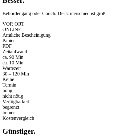
Besser
.
Behördengang oder Couch. Der Unterschied ist groß.
VOR ORT
ONLINE
Amtliche Bescheinigung
Papier
PDF
Zeitaufwand
ca. 90 Min
ca. 10 Min
Wartezeit
30 – 120 Min
Keine
Termin
nötig
nicht nötig
Verfügbarkeit
begrenzt
immer
Kostenvergleich
Günstiger
.