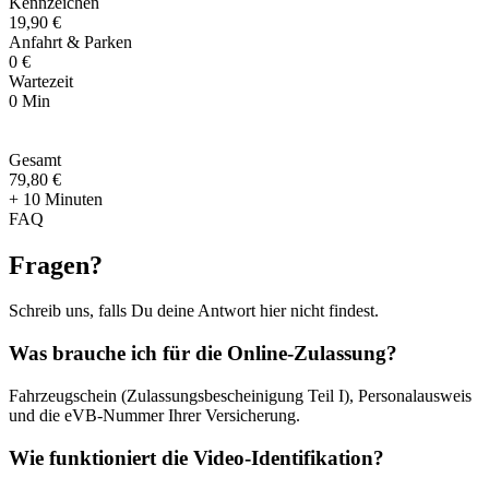
Kennzeichen
19,90 €
Anfahrt & Parken
0 €
Wartezeit
0 Min
Gesamt
79
,
80 €
+ 10 Minuten
FAQ
Fragen
?
Schreib uns, falls Du deine Antwort hier nicht findest.
Was brauche ich für die Online-Zulassung?
Fahrzeugschein (Zulassungsbescheinigung Teil I), Personalausweis
und die eVB-Nummer Ihrer Versicherung.
Wie funktioniert die Video-Identifikation?