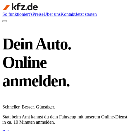
So funktioniert's
Preise
Über uns
Kontakt
Jetzt starten
Dein Auto.
Online
anmelden.
Schneller
.
Besser
.
Günstiger
.
Statt beim Amt kannst du dein Fahrzeug mit unserem Online-Dienst
in ca. 10 Minuten anmelden.