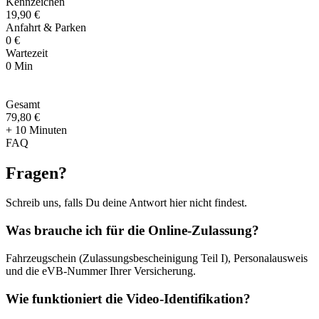
Kennzeichen
19,90 €
Anfahrt & Parken
0 €
Wartezeit
0 Min
Gesamt
79
,
80 €
+ 10 Minuten
FAQ
Fragen
?
Schreib uns, falls Du deine Antwort hier nicht findest.
Was brauche ich für die Online-Zulassung?
Fahrzeugschein (Zulassungsbescheinigung Teil I), Personalausweis
und die eVB-Nummer Ihrer Versicherung.
Wie funktioniert die Video-Identifikation?