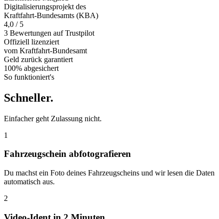
Digitalisierungsprojekt des
Kraftfahrt-Bundesamts (KBA)
4,0 / 5
3 Bewertungen auf Trustpilot
Offiziell
lizenziert
vom Kraftfahrt-Bundesamt
Geld zurück
garantiert
100% abgesichert
So funktioniert's
Schneller
.
Einfacher geht Zulassung nicht.
1
Fahrzeugschein abfotografieren
Du machst ein Foto deines Fahrzeugscheins und wir lesen die Daten
automatisch aus.
2
Video-Ident in 2 Minuten