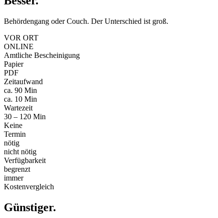
Besser
.
Behördengang oder Couch. Der Unterschied ist groß.
VOR ORT
ONLINE
Amtliche Bescheinigung
Papier
PDF
Zeitaufwand
ca. 90 Min
ca. 10 Min
Wartezeit
30 – 120 Min
Keine
Termin
nötig
nicht nötig
Verfügbarkeit
begrenzt
immer
Kostenvergleich
Günstiger
.