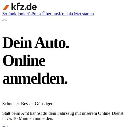
So funktioniert's
Preise
Über uns
Kontakt
Jetzt starten
Dein Auto.
Online
anmelden.
Schneller
.
Besser
.
Günstiger
.
Statt beim Amt kannst du dein Fahrzeug mit unserem Online-Dienst
in ca. 10 Minuten anmelden.