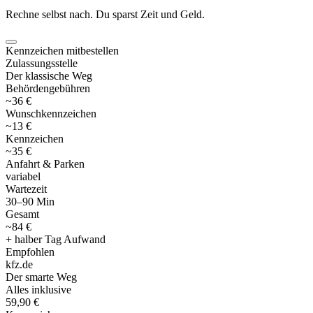
Rechne selbst nach. Du sparst Zeit und Geld.
Kennzeichen mitbestellen
Zulassungsstelle
Der klassische Weg
Behördengebühren
~36 €
Wunschkennzeichen
~13 €
Kennzeichen
~35 €
Anfahrt & Parken
variabel
Wartezeit
30–90 Min
Gesamt
~84 €
+ halber Tag Aufwand
Empfohlen
kfz
.
de
Der smarte Weg
Alles inklusive
59,90 €