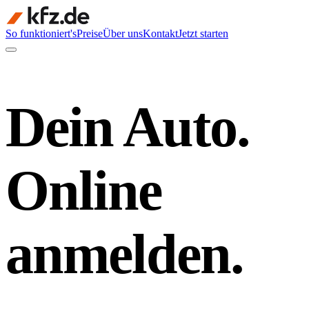
So funktioniert's
Preise
Über uns
Kontakt
Jetzt starten
Dein Auto.
Online
anmelden.