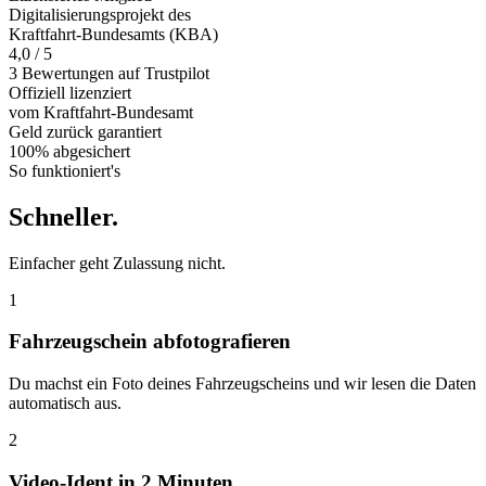
Digitalisierungsprojekt des
Kraftfahrt-Bundesamts (KBA)
4,0 / 5
3 Bewertungen auf Trustpilot
Offiziell
lizenziert
vom Kraftfahrt-Bundesamt
Geld zurück
garantiert
100% abgesichert
So funktioniert's
Schneller
.
Einfacher geht Zulassung nicht.
1
Fahrzeugschein abfotografieren
Du machst ein Foto deines Fahrzeugscheins und wir lesen die Daten
automatisch aus.
2
Video-Ident in 2 Minuten