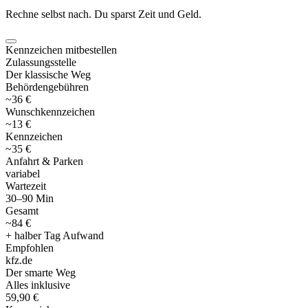
Rechne selbst nach. Du sparst Zeit und Geld.
Kennzeichen mitbestellen
Zulassungsstelle
Der klassische Weg
Behördengebühren
~36 €
Wunschkennzeichen
~13 €
Kennzeichen
~35 €
Anfahrt & Parken
variabel
Wartezeit
30–90 Min
Gesamt
~84 €
+ halber Tag Aufwand
Empfohlen
kfz
.
de
Der smarte Weg
Alles inklusive
59,90 €