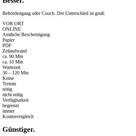
Besser
.
Behördengang oder Couch. Der Unterschied ist groß.
VOR ORT
ONLINE
Amtliche Bescheinigung
Papier
PDF
Zeitaufwand
ca. 90 Min
ca. 10 Min
Wartezeit
30 – 120 Min
Keine
Termin
nötig
nicht nötig
Verfügbarkeit
begrenzt
immer
Kostenvergleich
Günstiger
.