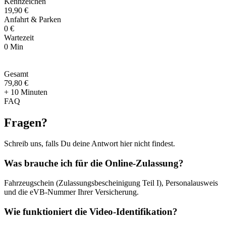
Kennzeichen
19,90 €
Anfahrt & Parken
0 €
Wartezeit
0 Min
Gesamt
79
,
80 €
+ 10 Minuten
FAQ
Fragen
?
Schreib uns, falls Du deine Antwort hier nicht findest.
Was brauche ich für die Online-Zulassung?
Fahrzeugschein (Zulassungsbescheinigung Teil I), Personalausweis
und die eVB-Nummer Ihrer Versicherung.
Wie funktioniert die Video-Identifikation?