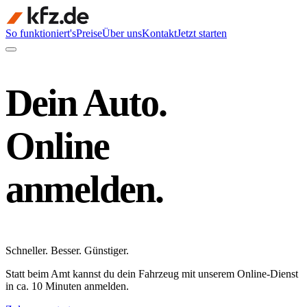
So funktioniert's
Preise
Über uns
Kontakt
Jetzt starten
Dein Auto.
Online
anmelden.
Schneller
.
Besser
.
Günstiger
.
Statt beim Amt kannst du dein Fahrzeug mit unserem Online-Dienst
in ca. 10 Minuten anmelden.