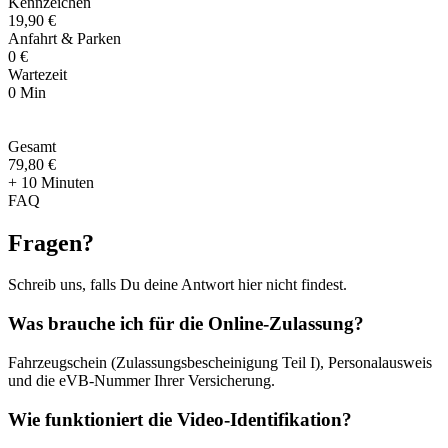
Kennzeichen
19,90 €
Anfahrt & Parken
0 €
Wartezeit
0 Min
Gesamt
79
,
80 €
+ 10 Minuten
FAQ
Fragen
?
Schreib uns, falls Du deine Antwort hier nicht findest.
Was brauche ich für die Online-Zulassung?
Fahrzeugschein (Zulassungsbescheinigung Teil I), Personalausweis
und die eVB-Nummer Ihrer Versicherung.
Wie funktioniert die Video-Identifikation?