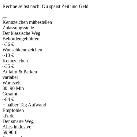
Rechne selbst nach. Du sparst Zeit und Geld.
Kennzeichen mitbestellen
Zulassungsstelle
Der klassische Weg
Behördengebühren
~36 €
Wunschkennzeichen
~13 €
Kennzeichen
~35 €
Anfahrt & Parken
variabel
Wartezeit
30–90 Min
Gesamt
~84 €
+ halber Tag Aufwand
Empfohlen
kfz
.
de
Der smarte Weg
Alles inklusive
59,90 €