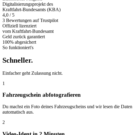
Digitalisierungsprojekt des
Kraftfahrt-Bundesamts (KBA)
4,0 / 5
3 Bewertungen auf Trustpilot
Offiziell
lizenziert
vom Kraftfahrt-Bundesamt
Geld zurück
garantiert
100% abgesichert
So funktioniert's
Schneller
.
Einfacher geht Zulassung nicht.
1
Fahrzeugschein abfotografieren
Du machst ein Foto deines Fahrzeugscheins und wir lesen die Daten
automatisch aus.
2
Video-Ident in 2 Minuten