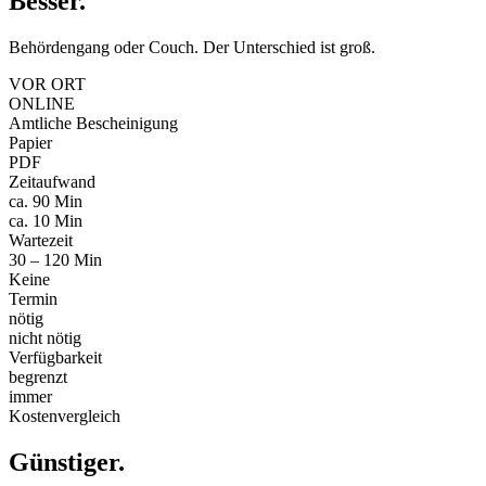
Besser
.
Behördengang oder Couch. Der Unterschied ist groß.
VOR ORT
ONLINE
Amtliche Bescheinigung
Papier
PDF
Zeitaufwand
ca. 90 Min
ca. 10 Min
Wartezeit
30 – 120 Min
Keine
Termin
nötig
nicht nötig
Verfügbarkeit
begrenzt
immer
Kostenvergleich
Günstiger
.