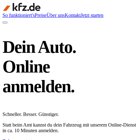
So funktioniert's
Preise
Über uns
Kontakt
Jetzt starten
Dein Auto.
Online
anmelden.
Schneller
.
Besser
.
Günstiger
.
Statt beim Amt kannst du dein Fahrzeug mit unserem Online-Dienst
in ca. 10 Minuten anmelden.