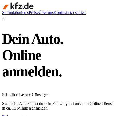
So funktioniert's
Preise
Über uns
Kontakt
Jetzt starten
Dein Auto.
Online
anmelden.
Schneller
.
Besser
.
Günstiger
.
Statt beim Amt kannst du dein Fahrzeug mit unserem Online-Dienst
in ca. 10 Minuten anmelden.