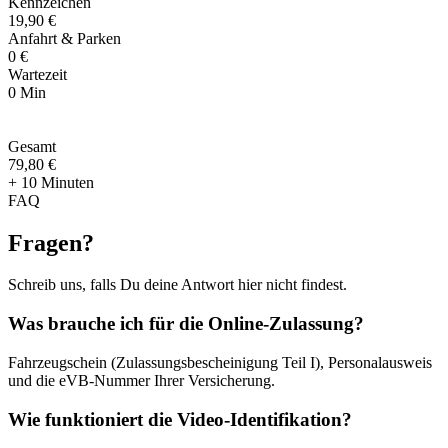
Kennzeichen
19,90 €
Anfahrt & Parken
0 €
Wartezeit
0 Min
Gesamt
79
,
80 €
+ 10 Minuten
FAQ
Fragen
?
Schreib uns, falls Du deine Antwort hier nicht findest.
Was brauche ich für die Online-Zulassung?
Fahrzeugschein (Zulassungsbescheinigung Teil I), Personalausweis
und die eVB-Nummer Ihrer Versicherung.
Wie funktioniert die Video-Identifikation?