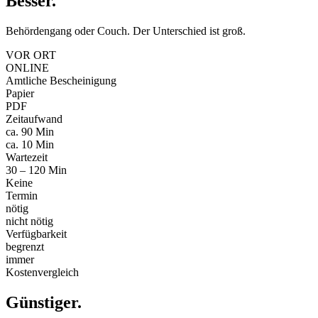
Besser
.
Behördengang oder Couch. Der Unterschied ist groß.
VOR ORT
ONLINE
Amtliche Bescheinigung
Papier
PDF
Zeitaufwand
ca. 90 Min
ca. 10 Min
Wartezeit
30 – 120 Min
Keine
Termin
nötig
nicht nötig
Verfügbarkeit
begrenzt
immer
Kostenvergleich
Günstiger
.