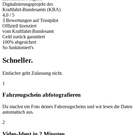
Digitalisierungsprojekt des
Kraftfahrt-Bundesamts (KBA)
4,0 / 5
3 Bewertungen auf Trustpilot
Offiziell
lizenziert
vom Kraftfahrt-Bundesamt
Geld zurück
garantiert
100% abgesichert
So funktioniert's
Schneller
.
Einfacher geht Zulassung nicht.
1
Fahrzeugschein abfotografieren
Du machst ein Foto deines Fahrzeugscheins und wir lesen die Daten
automatisch aus.
2
Video-Ident in 2 Minuten